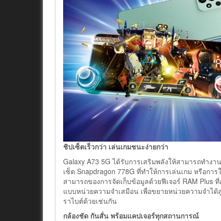
ชิปเซ็ตเร็วกว่า เล่นเกมชนะง่ายกว่า
Galaxy A73 5G ได้รับการเสริมพลังให้สามารถทำงาน
เซ็ต Snapdragon 778G ที่ทำให้การเล่นเกม หรือการใช
สามารถของการจัดเก็บข้อมูลด้วยฟีเจอร์ RAM Plus ที่
แบบหน่วยความจำเสมือน เพื่อขยายหน่วยความจำได้สูงถึ
ราไบต์ด้วยเช่นกัน
กล้องชัด กันสั่น พร้อมแคปเจอร์ทุกสถานการณ์