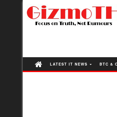
LATEST IT NEWS
BTC & 