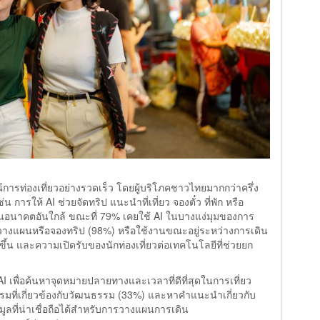
รท่องเที่ยวอย่างรวดเร็ว โดยผู้บริโภคชาวไทยมากกว่าครึ่ง
ารให้ AI ช่วยจัดทริป แนะนำที่เที่ยว จองตั๋ว ที่พัก หรือ
ในอนาคตอันใกล้ ขณะที่ 79% เคยใช้ AI ในบางแง่มุมของการ
่อวางแผนหรือจองทริป (98%) หรือใช้งานขณะอยู่ระหว่างการเดิน
พิ่มขึ้น และความเปิดรับของนักท่องเที่ยวต่อเทคโนโลยีที่ช่วยยก
I เพื่อค้นหาจุดหมายปลายทางและเวลาที่ดีที่สุดในการเที่ยว
รมที่เกี่ยวข้องกับวัฒนธรรม (33%) และหาคำแนะนำเกี่ยวกับ
มูลที่น่าเชื่อถือได้สำหรับการวางแผนการเดิน