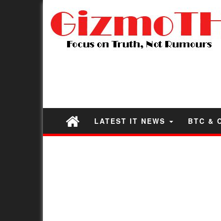
LATEST IT NEWS
BTC & 