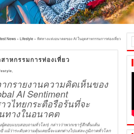
test News
»
Lifestyle
» ทิศทางแห่งอนาคตของ AI ในอุตสาหกรรมการท่องเที่ยว
ค
ส
สาหกรรมการท่องเที่ยว
festyle
,
ลจากรายงานความคิดเห็นของ
Global AI Sentiment
าวไทยกระตือรือร้นที่จะ
เดินทางในอนาคต
ตอบแบบสอบถามทั่วโลก) กล่าวว่าพวกเขารู้สึกตื่นเต้น
ลยี แม้ว่าระดับความคุ้นเคยนี้จะแตกต่างไปแต่ละภูมิภาคทั่วโลก