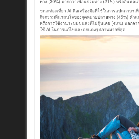
ทาง (30%) มากกว่าเพื่อนร่วมทาง (21%) หรืออินฟลูเ
ขณะท่องเที่ยว AI คือเครื่องมือที่ใช้ในการแปลภาษาเ
กิจกรรมที่น่าสนใจของจุดหมายปลายทาง (45%) คำแน
หรือการใช้งานระบบขนส่งที่ไม่คุ้นเคย (43%) นอก
ใช้ AI ในการแก้ไขและตกแต่งรูปภาพมากที่สุด