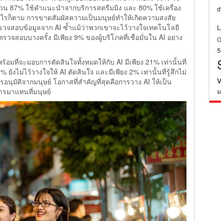
 ส่วน 87% ใช้คำแนะนำจากบริการสตรีมมิง และ 80% ใช้เครื่อง
d
่างไรก็ตาม การขาดสัมผัสความเป็นมนุษย์ทำให้เกิดความสงสัย
งตรวจสอบข้อมูลจาก AI ซ้ำแม้ว่าพวกเขาจะไว้วางใจเทคโนโลยี
L
อบบางครั้ง มีเพียง 9% ของผู้บริโภคที่เชื่อมั่นใน AI อย่าง
O
ร้อมที่จะมอบการตัดสินใจทั้งหมดให้กับ AI มีเพียง 21% เท่านั้นที่
ยังไม่ไว้วางใจให้ AI ตัดสินใจ และมีเพียง 2% เท่านั้นที่รู้สึกไม่
อนุมัติจากมนุษย์ โอกาสที่สำคัญที่สุดคือการวาง AI ให้เป็น
ารมาแทนที่มนุษย์
ม