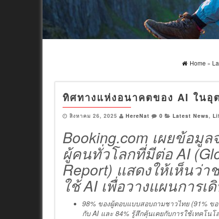
Home
»
La
ทิศทางแห่งอนาคตของ AI ในอุต
สิงหาคม 26, 2025
HereNat
0
Latest News
,
Li
Booking.com เผยข้อมู
ผู้คนทั่วโลกที่มีต่อ AI (
Report) แสดงให้เห็นว่าช
ใช้ AI เพื่อวางแผนการ
98% ของผู้ตอบแบบสอบถามชาวไทย (91% ของผู้
กับ AI และ 84% รู้สึกคุ้นเคยกับการใช้เทคโนโ