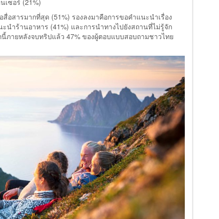
อนเซอร์ (21%)
พื่อสื่อสารมากที่สุด (51%) รองลงมาคือการขอคำแนะนำเรื่อง
ะนำร้านอาหาร (41%) และการนำทางไปยังสถานที่ไม่รู้จัก
จากนี้ภายหลังจบทริปแล้ว 47% ของผู้ตอบแบบสอบถามชาวไทย