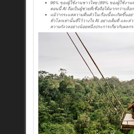
96% ของผู้ใช้งานชาวไทย (89% ของผู้ใช้งาน
ตอนนี้ AI ถือเป็นผู้ช่วยที่เชื่อถือได้มากกว่าบล
แม้ว่ากระแสความตื่นตัวในเรื่องนี้จะเกิดขึ้นอย
ทั่วโลกเท่านั้นที่ไว้วางใจ AI อย่างเต็มที่ แ
ความกังวลอย่างน้อยหนึ่งประการเกี่ยวกับผลก