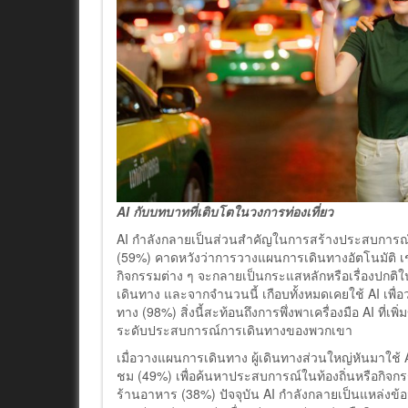
AI กับบทบาทที่เติบโตในวงการท่องเที่ยว
AI กำลังกลายเป็นส่วนสำคัญในการสร้างประสบการณ์กา
(59%) คาดหวังว่าการวางแผนการเดินทางอัตโนมัติ เช่น ก
กิจกรรมต่าง ๆ จะกลายเป็นกระแสหลักหรือเรื่องปกติ
เดินทาง และจากจำนวนนี้ เกือบทั้งหมดเคยใช้ AI เพื
ทาง (98%) สิ่งนี้สะท้อนถึงการพึ่งพาเครื่องมือ AI ที่เ
ระดับประสบการณ์การเดินทางของพวกเขา
เมื่อวางแผนการเดินทาง ผู้เดินทางส่วนใหญ่หันมาใช้ A
ชม (49%) เพื่อค้นหาประสบการณ์ในท้องถิ่นหรือกิจกร
ร้านอาหาร (38%) ปัจจุบัน AI กำลังกลายเป็นแหล่งข้อ