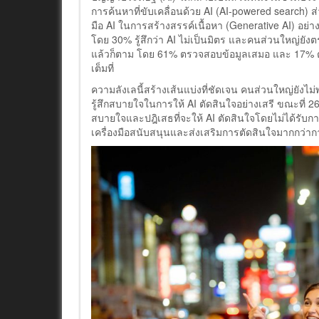
การค้นหาที่ขับเคลื่อนด้วย AI (AI-powered search)
มือ AI ในการสร้างสรรค์เนื้อหา (Generative AI) อย
โดย 30% รู้สึกว่า AI ไม่เป็นมิตร และคนส่วนใหญ่ยั
แล้วก็ตาม โดย 61% ตรวจสอบข้อมูลเสมอ และ 17% ตรวจส
เต็มที่
ความลังเลนี้สร้างเส้นแบ่งที่ชัดเจน คนส่วนใหญ่ยังไม่พ
รู้สึกสบายใจในการให้ AI ตัดสินใจอย่างเสรี ขณะที่ 26% 
สบายใจและปฎิเสธที่จะให้ AI ตัดสินใจโดยไม่ได้รับการ
เครื่องมือสนับสนุนและส่งเสริมการตัดสินใจมากกว่าก