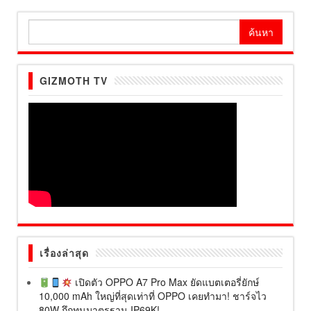
ค้นหา
สำหรับ:
GIZMOTH TV
เรื่องล่าสุด
เปิดตัว OPPO A7 Pro Max ยัดแบตเตอรี่ยักษ์
10,000 mAh ใหญ่ที่สุดเท่าที่ OPPO เคยทำมา! ชาร์จไว
80W ถึกทนมาตรฐาน IP69K!