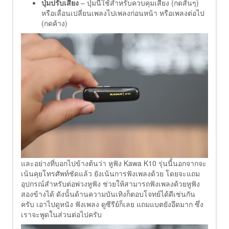
ปุ่มปรับเสียง
– ปุ่มนี้ใช้สำหรับควบคุมเสียง (กดสั้นๆ)
หรือเลื่อนเปลี่ยนเพลงไปเพลงก่อนหน้า หรือเพลงต่อไป
(กดค้าง)
และอย่างที่บอกไปข้างต้นว่า หูฟัง Kawa K10 รุ่นนี้่นอกจากจะ
เน้นคุยโทรศัพท์ชัดแล้ว ยังเน้นการฟังเพลงด้วย โดยจะแถม
อุปกรณ์สำหรับต่อพ่วงหูฟัง ช่วยให้สามารถฟังเพลงด้วยหูฟัง
สองข้างได้ ดังนั้นด้านความบันเทิงก็ตอบโจทย์ได้ดีเช่นกัน
ครับ เอาไปดูหนัง ฟังเพลง ดูซีรีย์ก็เลย แถมแบตยังอึดมาก ซึ่ง
เราจะพูดในส่วนต่อไปครับ