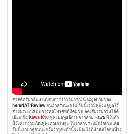
สวัสดีครับกลับมาพบกับการรีวิวอุปกรณ์ Gadget กับช่อง
hereNAT Review
กันอีกครั้งนะครับ วันนี้เรามีหูฟังบลูทูธไร้
สายประเภทเน้นการคุยโทรศัพท์ที่คมชัด ตัดเสียงรบกวนได้ดี
เยี่ยม คือ
Kawa K10
หูฟังบลูทูธอีกรุ่นจากค่าย
Kawa
ที่ในตัว
นี้ยังคงความเป็นหูฟังคุณภาพสูง ในราคาประหยัดอีกเช่นเคย
วันนี้เรามาดูกันนะครับว่าหูฟังตัวนี้จะมีอะไรที่น่าสนใจกันบ้าง