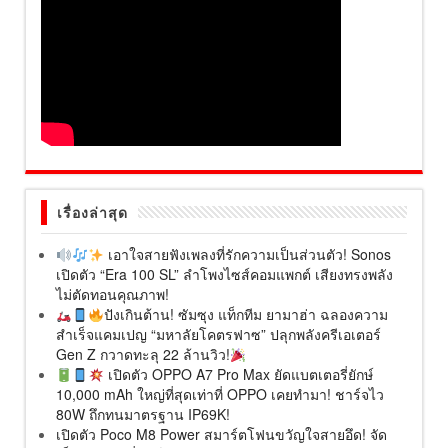
เรื่องล่าสุด
เอาใจสายฟังเพลงที่รักความเป็นส่วนตัว! Sonos
เปิดตัว “Era 100 SL” ลำโพงไซส์คอมแพกต์ เสียงทรงพลัง
ไม่ตัดทอนคุณภาพ!
ปังเกินต้าน! ซัมซุง แท็กทีม ยามาฮ่า ฉลองความ
สำเร็จแคมเปญ “มหาลัยโคตรฟาซ” ปลุกพลังครีเอเตอร์
Gen Z กวาดทะลุ 22 ล้านวิว!
เปิดตัว OPPO A7 Pro Max ยัดแบตเตอรี่ยักษ์
10,000 mAh ใหญ่ที่สุดเท่าที่ OPPO เคยทำมา! ชาร์จไว
80W ถึกทนมาตรฐาน IP69K!
เปิดตัว Poco M8 Power สมาร์ตโฟนขวัญใจสายอึด! จัด