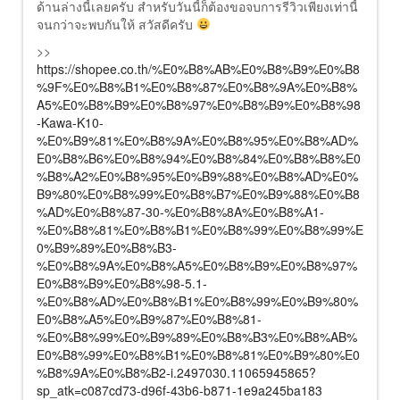
ด้านล่างนี้เลยครับ สำหรับวันนี้ก็ต้องขอจบการรีวิวเพียงเท่านี้
จนกว่าจะพบกันให้ สวัสดีครับ
>>
https://shopee.co.th/%E0%B8%AB%E0%B8%B9%E0%B8
%9F%E0%B8%B1%E0%B8%87%E0%B8%9A%E0%B8%
A5%E0%B8%B9%E0%B8%97%E0%B8%B9%E0%B8%98
-Kawa-K10-
%E0%B9%81%E0%B8%9A%E0%B8%95%E0%B8%AD%
E0%B8%B6%E0%B8%94%E0%B8%84%E0%B8%B8%E0
%B8%A2%E0%B8%95%E0%B9%88%E0%B8%AD%E0%
B9%80%E0%B8%99%E0%B8%B7%E0%B9%88%E0%B8
%AD%E0%B8%87-30-%E0%B8%8A%E0%B8%A1-
%E0%B8%81%E0%B8%B1%E0%B8%99%E0%B8%99%E
0%B9%89%E0%B8%B3-
%E0%B8%9A%E0%B8%A5%E0%B8%B9%E0%B8%97%
E0%B8%B9%E0%B8%98-5.1-
%E0%B8%AD%E0%B8%B1%E0%B8%99%E0%B9%80%
E0%B8%A5%E0%B9%87%E0%B8%81-
%E0%B8%99%E0%B9%89%E0%B8%B3%E0%B8%AB%
E0%B8%99%E0%B8%B1%E0%B8%81%E0%B9%80%E0
%B8%9A%E0%B8%B2-i.2497030.11065945865?
sp_atk=c087cd73-d96f-43b6-b871-1e9a245ba183