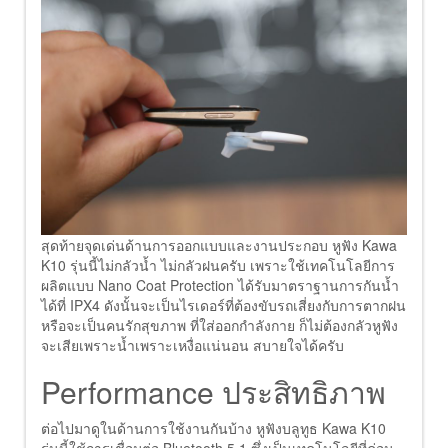
สุดท้ายจุดเด่นด้านการออกแบบและงานประกอบ หูฟัง Kawa
K10 รุ่นนี้ไม่กลัวน้ำ ไม่กลัวฝนครับ เพราะใช้เทคโนโลยีการ
ผลิตแบบ Nano Coat Protection ได้รับมาตราฐานการกันน้ำ
ได้ที่ IPX4 ดังนั้นจะเป็นไรเดอร์ที่ต้องขับรถเสี่ยงกับการตากฝน
หรือจะเป็นคนรักสุขภาพ ที่ใส่ออกกำลังกาย ก็ไม่ต้องกลัวหูฟัง
จะเสียเพราะน้ำเพราะเหงื่อแน่นอน สบายใจได้ครับ
Performance ประสิทธิภาพ
ต่อไปมาดูในด้านการใช้งานกันบ้าง หูฟังบลูทูธ Kawa K10
รุ่นนี้ใช้การเชื่อมต่อ Bluetooth 5.1 ซึ่งเป็นเทคโนโลยีที่ค่อน