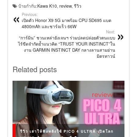
ป้ายกำกับ:
Kawa K10
,
review
,
รีวิว
Previous:
เปิดตัว Honor X9 5G มาพร้อม CPU SD695 แบต
4800mAh และชาร์จเร็ว 66W
Next:
“การ์มิน” ชวนเหล่ายังเจนฯ ร่วมปลดปล่อยตัวตนแบบ
ไร้ขีดจำกัดย้ำแนวคิด “TRUST YOUR INSTINCT”ใน
งาน GARMIN INSTINCT DAY กลางลานสามย่าน
มิตรทาวน์
Related posts
รีวิว เล่าให้ฟังหลังใช้ PICO 4 ULTRA เปิดโลก