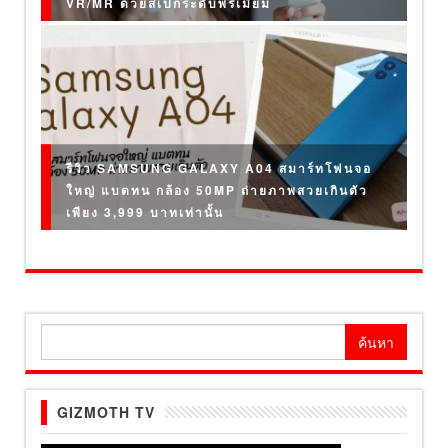
VR/MR ด้วยสเปกระดับพรีเมียม
รีวิว SAMSUNG GALAXY A04 สมาร์ทโฟนจอ
ใหญ่ แบตทน กล้อง 50MP ถ่ายภาพสวยเกินตัว
เพียง 3,999 บาทเท่านั้น
ค้นหา
สำหรับ:
GIZMOTH TV