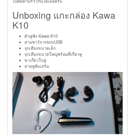
ไปติดตามรีวิวกันได้เลยครับ
Unboxing แกะกล่อง Kawa
K10
ตัวหูฟัง Kawa K10
สายชาร์จ microUSB
จุกเสียงขนาดเล็ก
จุกเสียงขนาดใหญ่พร้อมที่เกี่ยวหู
ขาเกี่ยวใบหู
สายหูฟังเสริม