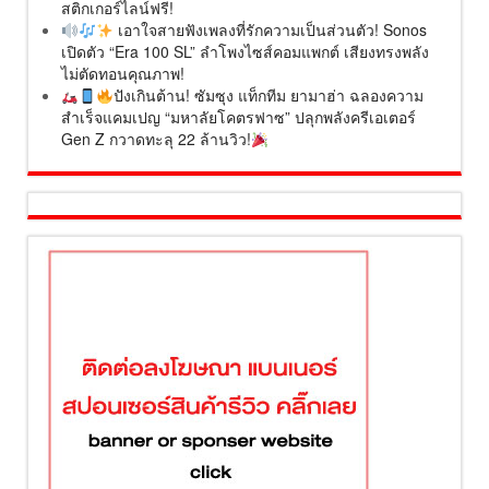
สติกเกอร์ไลน์ฟรี!
เอาใจสายฟังเพลงที่รักความเป็นส่วนตัว! Sonos
เปิดตัว “Era 100 SL” ลำโพงไซส์คอมแพกต์ เสียงทรงพลัง
ไม่ตัดทอนคุณภาพ!
ปังเกินต้าน! ซัมซุง แท็กทีม ยามาฮ่า ฉลองความ
สำเร็จแคมเปญ “มหาลัยโคตรฟาซ” ปลุกพลังครีเอเตอร์
Gen Z กวาดทะลุ 22 ล้านวิว!