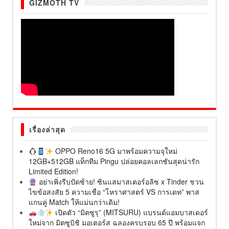
GIZMOTH TV
เรื่องล่าสุด
OPPO Reno16 5G มาพร้อมความจุใหม่
12GB+512GB แท็กทีม Pingu ปล่อยคอลเลกชันสุดน่ารัก
Limited Edition!
อย่าเพิ่งรีบปัดซ้าย! ซินแสมาสเตอร์อลิซ x Tinder ชวน
ไขข้อสงสัย 5 ความเชื่อ “โหราศาสตร์ VS การเดท” พาส
แกนคู่ Match ให้แม่นกว่าเดิม!
เปิดตัว “มิตซูรุ” (MITSURU) แบรนด์แอมบาสเดอร์
ใหม่จาก มิตซูบิชิ มอเตอร์ส ฉลองครบรอบ 65 ปี พร้อมแจก