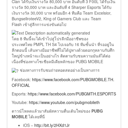
Clan ได้รับเงินรางวัล 80,000 บาท อันดับที่ 3 F00L ได้รับเงิน
รางวัล 50,000 บาท และอันดับที่ 4 Sharper Esports ได้รับ
เงินรางวัล 30,000 บาท พร้อมอีก 4 ทีมคือ Team Excelsior,
BungsellroteeV2, King of Gamers Club และ Team
Flash เข้าสู่ลีกการแข่งขันต่อไป
โดย 8 ทีมนี้จะได้เข้าไปสู่โปรลีกมืออาชีพของ
ประเทศไทย PMPL TH S4 ไปเจอกับ 16 ทีมชั้นนำ ที่รออยู่ใน
ลีกตอนนี้ เส้นทางมืออาชีพที่ไม่ได้ปูทางด้วยดอกกุหลาบกับศึก
ใหญ่ข้างหน้าจะเป็นอย่างไร ติดตามรับชมความมันส์ได้ต่อ
เนื่องที่ช่องทางโซเชียลมีเดียหลักของ PUBG MOBILE
ช่องทางการรับชมถ่ายทอดสดอย่างเป็นทางการ
Facebook:
https://www.facebook.com/PUBGMOBILE.TH.
OFFICIAL
Esports:
https://www.facebook.com/PUBGMTH.ESPORTS
Youtube:
https://www.youtube.com/pubgmobileth
ดาวน์โหลดแล้วมาสัมผัสความตื่นเต้นใหม่ของ
PUBG
MOBILE
ได้เลยที่นี่
iOS –
http://bit.ly/2HXd1Jr