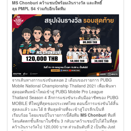
MS Chonburi คว้าแชมป์พร้อมเงินรางวัล และสิทธิ์
ลุย PMPL S4 ร่วมกับอีกเจ็ดทีม
จากเส้นทางการแข่งขันตลอด 2 เดือนของรายการ PUBG
Mobile National Championship Thailand 2021 เพื่อเฟ้นหา
สุดยอดทีมหน้าใหม่เข้าสู่ PUBG Mobile Pro League
Thailand Season 4 ลีกการแข่งขันระดับมืออาชีพของ PUBG
MOBILE ที่ใหญ่ที่สุดของประเทศไทย ตอนนี้การแข่งขันได้สิ้น
สุดลงแล้ว และได้ 8 ทีมสุดท้ายที่จะเข้าสู่โปรลีกเป็นที่
เรียบร้อย โดยแชมป์ในรายการนี้คือทีม
MS Chonburi
ทีมที่
โดนคัดตกชั้นลีกมาในซีซั่น 3 กลับมาคว้าแชมป์ไปได้ในที่สุด
คว้าเงินรางวัลไป 120,000 บาท ส่วนอันดับที่ 2 เป็นทีม Just