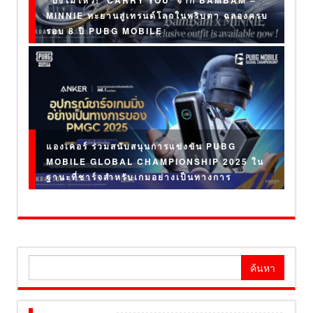
MINNIE ทะยานสู่เทรนด์โลกในพริบตา ฉลองครบ
รอบ 8 ปี PUBG MOBILE
แองเคอร์ ร่วมสนับสนุนการแข่งขัน PUBG
MOBILE GLOBAL CHAMPIONSHIP 2025 ใน
ฐานะที่ชาร์จสำหรับเกมอย่างเป็นทางการ
ค้นหา
สำหรับ: