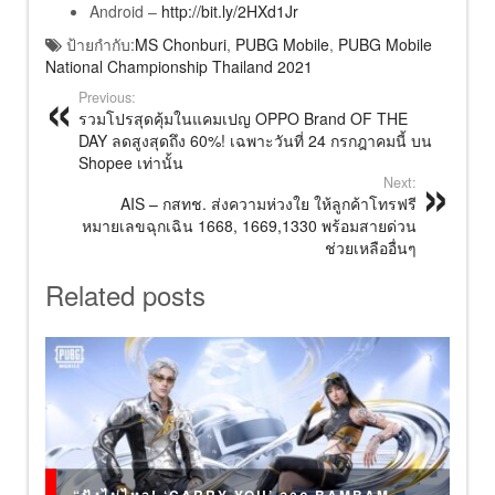
Android –
http://bit.ly/2HXd1Jr
ป้ายกำกับ:
MS Chonburi
,
PUBG Mobile
,
PUBG Mobile
National Championship Thailand 2021
Previous:
รวมโปรสุดคุ้มในแคมเปญ OPPO Brand OF THE
DAY ลดสูงสุดถึง 60%! เฉพาะวันที่ 24 กรกฎาคมนี้ บน
Shopee เท่านั้น
Next:
AIS – กสทช. ส่งความห่วงใย ให้ลูกค้าโทรฟรี
หมายเลขฉุกเฉิน 1668, 1669,1330 พร้อมสายด่วน
ช่วยเหลืออื่นๆ
Related posts
“ปังไม่ไหว! ‘CARRY YOU’ จาก BAMBAM –