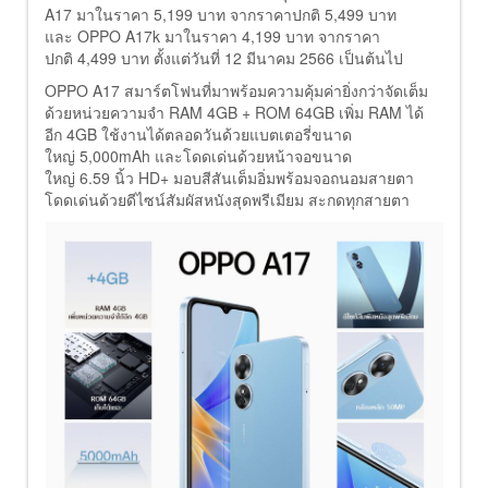
A17 มาในราคา 5,199 บาท จากราคาปกติ 5,499 บาท
และ OPPO A17k มาในราคา 4,199 บาท จากราคา
ปกติ 4,499 บาท ตั้งแต่วันที่ 12 มีนาคม 2566 เป็นต้นไป
OPPO A17 สมาร์ตโฟนที่มาพร้อมความคุ้มค่ายิ่งกว่าจัดเต็ม
ด้วยหน่วยความจำ RAM 4GB + ROM 64GB เพิ่ม RAM ได้
อีก 4GB ใช้งานได้ตลอดวันด้วยแบตเตอรี่ขนาด
ใหญ่ 5,000mAh และโดดเด่นด้วยหน้าจอขนาด
ใหญ่ 6.59 นิ้ว HD+ มอบสีสันเต็มอิ่มพร้อมจอถนอมสายตา
โดดเด่นด้วยดีไซน์สัมผัสหนังสุดพรีเมียม สะกดทุกสายตา