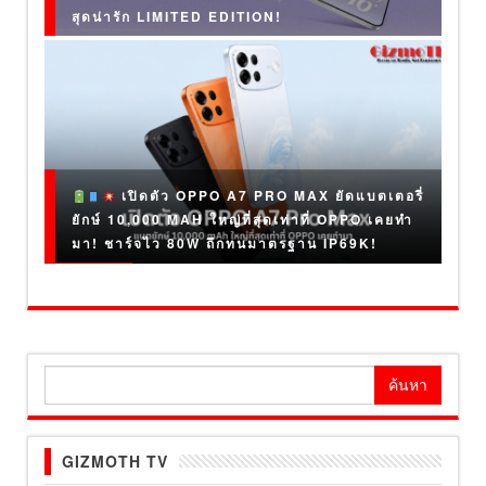
สุดน่ารัก LIMITED EDITION!
เปิดตัว OPPO A7 PRO MAX ยัดแบตเตอรี่
ยักษ์ 10,000 MAH ใหญ่ที่สุดเท่าที่ OPPO เคยทำ
มา! ชาร์จไว 80W ถึกทนมาตรฐาน IP69K!
ค้นหา
สำหรับ:
GIZMOTH TV