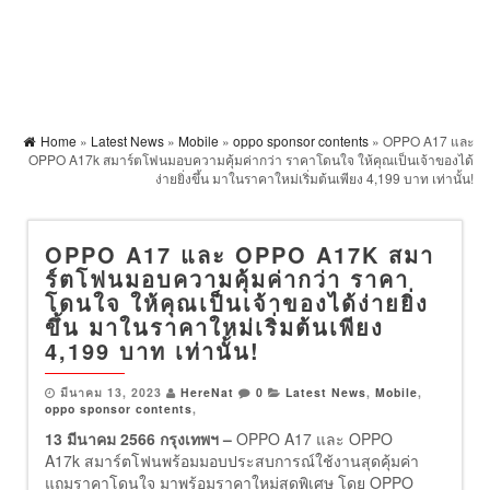
Home
»
Latest News
»
Mobile
»
oppo sponsor contents
» OPPO A17 และ
OPPO A17k สมาร์ตโฟนมอบความคุ้มค่ากว่า ราคาโดนใจ ให้คุณเป็นเจ้าของได้
ง่ายยิ่งขึ้น มาในราคาใหม่เริ่มต้นเพียง 4,199 บาท เท่านั้น!
OPPO A17 และ OPPO A17K สมา
ร์ตโฟนมอบความคุ้มค่ากว่า ราคา
โดนใจ ให้คุณเป็นเจ้าของได้ง่ายยิ่ง
ขึ้น มาในราคาใหม่เริ่มต้นเพียง
4,199 บาท เท่านั้น!
มีนาคม 13, 2023
HereNat
0
Latest News
,
Mobile
,
oppo sponsor contents
,
13 มีนาคม 2566 กรุงเทพฯ –
OPPO A17 และ OPPO
A17k สมาร์ตโฟนพร้อมมอบประสบการณ์ใช้งานสุดคุ้มค่า
แถมราคาโดนใจ มาพร้อมราคาใหม่สุดพิเศษ โดย OPPO