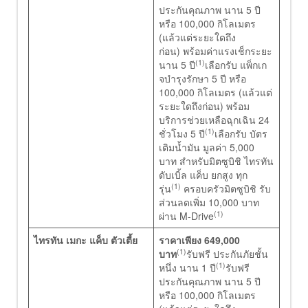
ประกันคุณภาพ นาน 5 ปี
หรือ 100,000 กิโลเมตร
(แล้วแต่ระยะใดถึง
ก่อน) พร้อมค่าแรงเช็กระยะ
(1)
นาน 5 ปี
เลือกรับ แพ็กเก
จบำรุงรักษา 5 ปี หรือ
100,000 กิโลเมตร (แล้วแต่
ระยะใดถึงก่อน) พร้อม
บริการช่วยเหลือฉุกเฉิน 24
(1)
ชั่วโมง 5 ปี
เลือกรับ บัตร
เติมน้ำมัน มูลค่า 5,000
บาท สำหรับมิตซูบิชิ ไทรทัน
ดับเบิ้ล แค็บ ยกสูง ทุก
(1)
รุ่น
ครอบครัวมิตซูบิชิ รับ
ส่วนลดเพิ่ม 10,000 บาท
(1)
ผ่าน M-Drive
ไทรทัน เมกะ แค็บ ตัวเตี้ย
ราคาเพียง 649,000
(1)
บาท
รับฟรี ประกันภัยชั้น
(1)
หนึ่ง นาน 1 ปี
รับฟรี
ประกันคุณภาพ นาน
5 ปี
หรือ 100,000 กิโลเมตร