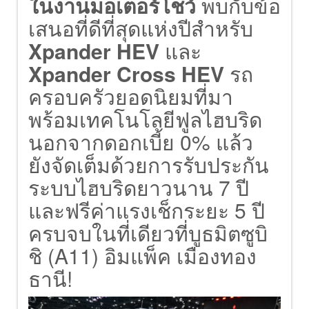
ในงานมอเตอร์โชว์
พบกับข้อ
เสนอที่ดีที่สุดแห่งปีสำหรับ
Xpander HEV
และ
Xpander Cross HEV
รถ
ครอบครัวยอดนิยมที่มา
พร้อมเทคโนโลยีฟูลไฮบริด
นอกจากดอกเบี้ย 0% แล้ว
ยังจัดเต็มด้วยการรับประกัน
ระบบไฮบริดยาวนาน 7 ปี
และฟรีค่าแรงเช็กระยะ 5 ปี
ครบจบในที่เดียวที่บูธมิตซูบิ
ชิ (A11) อิมแพ็ค เมืองทอง
ธานี!