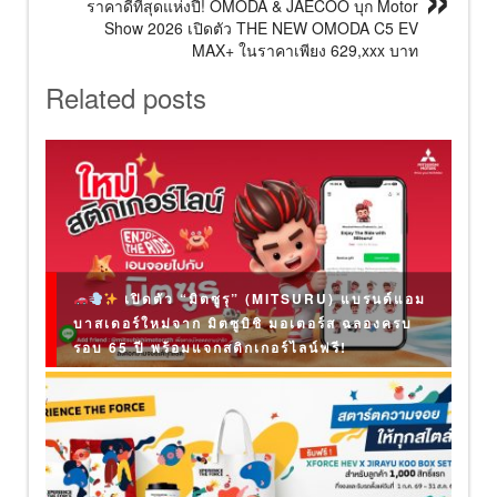
ราคาดีที่สุดแห่งปี! OMODA & JAECOO บุก Motor
Show 2026 เปิดตัว THE NEW OMODA C5 EV
MAX+ ในราคาเพียง 629,xxx บาท
Related posts
เปิดตัว “มิตซูรุ” (MITSURU) แบรนด์แอม
บาสเดอร์ใหม่จาก มิตซูบิชิ มอเตอร์ส ฉลองครบ
รอบ 65 ปี พร้อมแจกสติกเกอร์ไลน์ฟรี!