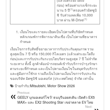
(แล้วแต่ระยะใดถึง
ก่อน) พร้อมค่าแรงเช็กระยะ
(1)
นาน 5 ปี
ครอบครัวมิตซูบิ
ชิ รับส่วนลดเพิ่ม 10,000
(1)
บาท ผ่าน M-Drive
เงื่อนไขและรายละเอียดเป็นไปตามที่บริษัทกำหนด
หลักเกณฑ์การพิจารณาสินเชื่อ เป็นไปตามที่ธนาคาร
กำหนด
เงื่อนไขการรับสิทธิ์ขยายเวลาการรับประกันคุณภาพ รวม
สูงสุดเป็น 7 ปี หรือ 150,000 กิโลเมตร (แล้วแต่ระยะใดถึง
ก่อน)และการรับประกันระบบไฮบริดรวมสูงสุด 7 ปี ไม่จำกัด
ระยะทาง ทั้งนี้ ลูกค้าต้องนำรถยนต์เข้ารับบริการบำรุงรักษา
ตามระยะที่กำหนด และเป็นไปตามเงื่อนไขในสมุดรับบริการ
และคู่มือการใช้รถ รวมถึงเป็นไปตามเงื่อนไขการรับประกัน
ของบริษัท มิตซูบิชิ มอเตอร์ส (ประเทศไทย) จำกัด เท่านั้น
ป้ายกำกับ:
Mitsubishi
,
Motor Show 2026
Previous:
GEELY บุกมอเตอร์โชว์! ธนบุรีนอยสเติน เปิดตัว EX5
MAX+ และ EX2 Shooting Star เขย่าตลาด EV ไทย
Next: