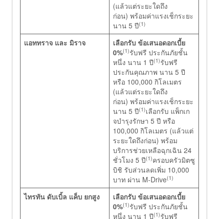
(แล้วแต่ระยะใดถึง
ก่อน) พร้อมค่าแรงเช็กระยะ
(1)
นาน 5 ปี
แอททราจ และ มิราจ
เลือกรับ ข้อเสนอดอกเบี้ย
(1)
0%
รับฟรี ประกันภัยชั้น
(1)
หนึ่ง นาน 1 ปี
รับฟรี
ประกันคุณภาพ นาน 5 ปี
หรือ 100,000 กิโลเมตร
(แล้วแต่ระยะใดถึง
ก่อน) พร้อมค่าแรงเช็กระยะ
(1)
นาน 5 ปี
เลือกรับ แพ็กเก
จบำรุงรักษา 5 ปี หรือ
100,000 กิโลเมตร (แล้วแต่
ระยะใดถึงก่อน) พร้อม
บริการช่วยเหลือฉุกเฉิน 24
(1)
ชั่วโมง 5 ปี
ครอบครัวมิตซู
บิชิ รับส่วนลดเพิ่ม 10,000
(1)
บาท ผ่าน M-Drive
ไทรทัน ดับเบิ้ล แค็บ ยกสูง
เลือกรับ ข้อเสนอดอกเบี้ย
(1)
0%
รับฟรี ประกันภัยชั้น
(1)
หนึ่ง นาน 1 ปี
รับฟรี