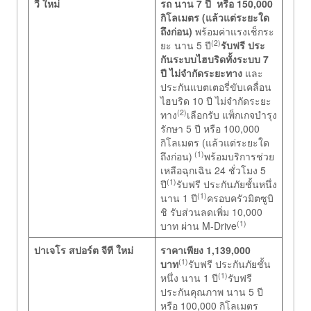
วี ใหม่
รถ นาน 7 ปี หรือ 150,000
กิโลเมตร (แล้วแต่ระยะใด
ถึงก่อน)
พร้อมค่าแรงเช็กระ
(2)
ยะ นาน 5 ปี
รับฟรี ประ
กันระบบไฮบริดทั้งระบบ 7
ปี ไม่จำกัดระยะทาง
และ
ประกันแบตเตอรี่ขับเคลื่อน
ไฮบริด 10 ปี ไม่จำกัดระยะ
(2)
ทาง
เลือกรับ แพ็กเกจบำรุง
รักษา 5 ปี หรือ 100,000
กิโลเมตร (แล้วแต่ระยะใด
(1)
ถึงก่อน)
พร้อมบริการช่วย
เหลือฉุกเฉิน 24 ชั่วโมง 5
(1)
ปี
รับฟรี ประกันภัยชั้นหนึ่ง
(1)
นาน 1 ปี
ครอบครัวมิตซูบิ
ชิ รับส่วนลดเพิ่ม 10,000
(1)
บาท ผ่าน M-Drive
ปาเจโร สปอร์ต จีที ใหม่
ราคาเพียง 1,139,000
(1)
บาท
รับฟรี ประกันภัยชั้น
(1)
หนึ่ง นาน 1 ปี
รับฟรี
ประกันคุณภาพ นาน 5 ปี
หรือ 100,000 กิโลเมตร