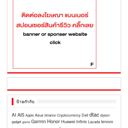
ป้ายกำกับ
dtac
AI
AIS
Asus
Dell
Cryptocurrency
dyson
Apple
binance
Honor
Garmin
Huawei
Infinix
lenovo
Lazada
gadget
game