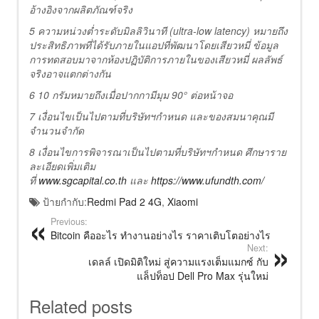
อ้างอิงจากผลิตภัณฑ์จริง
5 ความหน่วงต่ำระดับมิลลิวินาที (ultra-low latency) หมายถึง
ประสิทธิภาพที่ได้รับภายในแอปที่พัฒนาโดยเสียวหมี่ ข้อมูล
การทดสอบมาจากห้องปฏิบัติการภายในของเสียวหมี่ ผลลัพธ์
จริงอาจแตกต่างกัน
6 10 กรัมหมายถึงเมื่อปากกามีมุม 90° ต่อหน้าจอ
7 เงื่อนไขเป็นไปตามที่บริษัทฯกำหนด และของสมนาคุณมี
จำนวนจำกัด
8 เงื่อนไขการพิจารณาเป็นไปตามที่บริษัทฯกำหนด ศึกษาราย
ละเอียดเพิ่มเติม
ที่
www.sgcapital.co.th
และ
https://www.ufundth.com/
ป้ายกำกับ:
Redmi Pad 2 4G
,
Xiaomi
Previous:
Bitcoin คืออะไร ทำงานอย่างไร ราคาเติบโตอย่างไร
Next:
เดลล์ เปิดมิติใหม่ สู่ความแรงเต็มแมกซ์ กับ
แล็ปท็อป Dell Pro Max รุ่นใหม่
Related posts