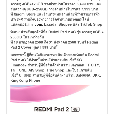
ความจุ 4GB+128GB วางจำหน่ายในราคา 5,499 บาท และ
รุ่นความจุ 8GB+256GB วางจำหน่ายในราคา 7,999 บาท
ที่ Xiaomi Store และร้านตัวแทนจำหน่ายที่ร่วมรายการทั่ว
ประเทศ รวมถึงช่องทางการจัดจำหน่ายทางออนไลน์
แพลตฟอร์ม
mi.com
, Lazada, Shopee และ TikTok Shop
พิเศษ! สำหรับลูกค้าที่ซื้อ
Redmi Pad 2 4G รุ่นความจุ 8GB +
256GB ในระหว่างวัน
ที่ 18 กรกฎาคม 2568 ถึง 31 สิงหาคม 2568 รับฟรี Redmi
7
Pad 2 Cover มูลค่า 599 บาท
นอกจากนี้ ผู้ที่สนใจยังสามารถเป็นเจ้าของแท็บเล็ต
Redmi
8
Pad 2 4G ได้ง่ายขึ้นผ่านโปรแกรมสินเชื่อ
SG
Finance+ สำหรับผู้ที่ซื้อสินค้าผ่านร้าน Jaymart, IT CITY,
TG FONE, AIS Shop, True Shop และโปรแกรมสิน
8
เชื่อ
UFUND สำหรับผู้ที่ซื้อสินค้าผ่านร้าน BaNANA, BKK,
KingKong Phone