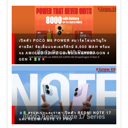
เปิดตัว POCO M8 POWER สมาร์ตโฟนขวัญใจ
สายอึด! จัดเต็มแบตเตอรี่ยักษ์ 8,000 MAH พร้อม
จอ AMOLED 120HZ และชิป SNAPDRAGON 4
GEN 4
สรุปสเปกและราคาเปิดตัว REDMI NOTE 17
และ REDMI NOTE 17 PRO