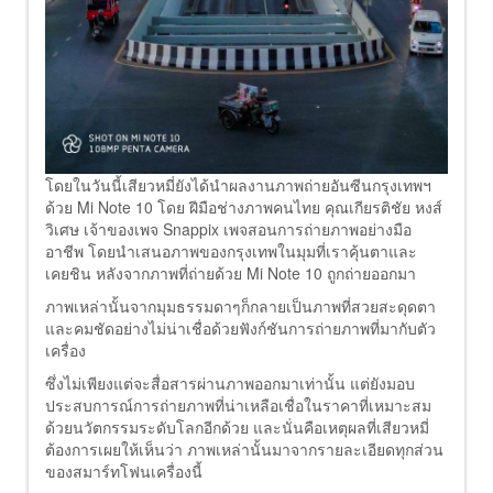
โดยในวันนี้เสียวหมี่ยังได้นำผลงานภาพถ่ายอันซีนกรุงเทพฯ
ด้วย Mi Note 10 โดย ฝีมือช่างภาพคนไทย คุณเกียรติชัย หงส์
วิเศษ เจ้าของเพจ Snappix เพจสอนการถ่ายภาพอย่างมือ
อาชีพ โดยนำเสนอภาพของกรุงเทพในมุมที่เราคุ้นตาและ
เคยชิน หลังจากภาพที่ถ่ายด้วย Mi Note 10 ถูกถ่ายออกมา
ภาพเหล่านั้นจากมุมธรรมดาๆก็กลายเป็นภาพที่สวยสะดุดตา
และคมชัดอย่างไม่น่าเชื่อด้วยฟังก์ชันการถ่ายภาพที่มากับตัว
เครื่อง
ซึ่งไม่เพียงแต่จะสื่อสารผ่านภาพออกมาเท่านั้น แต่ยังมอบ
ประสบการณ์การถ่ายภาพที่น่าเหลือเชื่อในราคาที่เหมาะสม
ด้วยนวัตกรรมระดับโลกอีกด้วย และนั่นคือเหตุผลที่เสียวหมี่
ต้องการเผยให้เห็นว่า ภาพเหล่านั้นมาจากรายละเอียดทุกส่วน
ของสมาร์ทโฟนเครื่องนี้