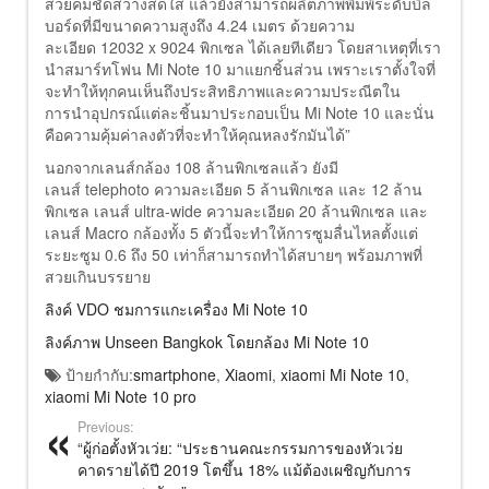
สวยคมชัดสว่างสดใส แล้วยังสามารถผลิตภาพพิมพ์ระดับบิล
บอร์ดที่มีขนาดความสูงถึง 4.24 เมตร ด้วยความ
ละเอียด 12032 x 9024 พิกเซล ได้เลยทีเดียว โดยสาเหตุที่เรา
นำสมาร์ทโฟน Mi Note 10 มาแยกชิ้นส่วน เพราะเราตั้งใจที่
จะทำให้ทุกคนเห็นถึงประสิทธิภาพและความประณีตใน
การนำอุปกรณ์แต่ละชิ้นมาประกอบเป็น Mi Note 10 และนั่น
คือความคุ้มค่าลงตัวที่จะทำให้คุณหลงรักมันได้”
นอกจากเลนส์กล้อง 108 ล้านพิกเซลแล้ว ยังมี
เลนส์ telephoto ความละเอียด 5 ล้านพิกเซล และ 12 ล้าน
พิกเซล เลนส์ ultra-wide ความละเอียด 20 ล้านพิกเซล และ
เลนส์ Macro กล้องทั้ง 5 ตัวนี้จะทำให้การซูมลื่นไหลตั้งแต่
ระยะซูม 0.6 ถึง 50 เท่าก็สามารถทำได้สบายๆ พร้อมภาพที่
สวยเกินบรรยาย
ลิงค์ VDO ชมการแกะเครื่อง Mi Note 10
ลิงค์ภาพ Unseen Bangkok โดยกล้อง Mi Note 10
ป้ายกำกับ:
smartphone
,
Xiaomi
,
xiaomi Mi Note 10
,
xiaomi Mi Note 10 pro
Previous:
“ผู้ก่อตั้งหัวเว่ย: “ประธานคณะกรรมการของหัวเว่ย
คาดรายได้ปี 2019 โตขึ้น 18% แม้ต้องเผชิญกับการ