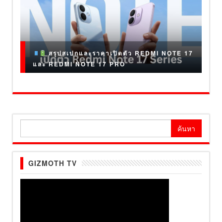
สรุปสเปกและราคาเปิดตัว REDMI NOTE 17
และ REDMI NOTE 17 PRO
ค้นหา
สำหรับ:
GIZMOTH TV