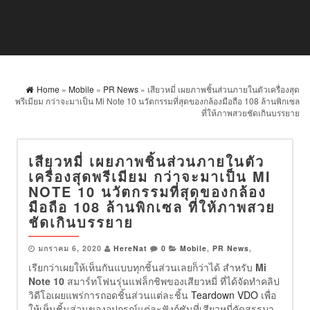
Home
»
Mobile
»
PR News
» เสียวหมี่ เผยภาพชิ้นส่วนภายในตัวเครื่องสุด
พรีเมียม กว่าจะมาเป็น Mi Note 10 นวัตกรรมที่สุดของกล้องมือถือ 108 ล้านพิกเซล
ที่ให้ภาพสวยชัดเกินบรรยาย
เสียวหมี่ เผยภาพชิ้นส่วนภายในตัว
เครื่องสุดพรีเมียม กว่าจะมาเป็น MI
NOTE 10 นวัตกรรมที่สุดของกล้อง
มือถือ 108 ล้านพิกเซล ที่ให้ภาพสวย
ชัดเกินบรรยาย
มกราคม 6, 2020
HereNat
0
Mobile
,
PR News
,
เรียกว่าเผยให้เห็นกันแบบทุกชิ้นส่วนเลยก็ว่าได้ สำหรับ
Mi
Note 10
สมาร์ทโฟนรุ่นแฟล็กชิพของเสียวหมี่ ที่ได้จัดทำคลิป
วิดีโอเผยแพร่การถอดชิ้นส่วนแต่ละชิ้น
Teardown VDO
เพื่อ
ให้เห็นชิ้นส่วนของอุปกรณ์แต่ละฟังก์ชันที่เสียวหมี่คัดสรรมา