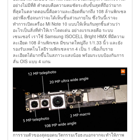
อย่างไม่มีที่ติ คำตอบคือความคมชัดระดับขั้นสุดที่ถือว่ามาก
ที่สุดในตลาดตอนนี้คือความละเอียดที่มากถึง 108 ล้านพิกเซล
อย่าพึ่งเชื่อจนกว่าจะได้เห็นชิ้นส่วนภายใน ซึ่งวันนี้เราจะ
ทำการเปิดเครื่อง Mi Note 10 แบบให้เห็นกันทุกชิ้นส่วนว่า
อะไรเป็นสิ่งที่ทำให้เราโดดเด่น อย่างแรกเลยคือ ระบบ
เซนเซอร์ เราใช้ Samsung ISOCELL Bright HMX ที่มีความ
ละเอียด 108 ล้านพิกเซล มีขนาดใหญ่ถึง 1/1.33 นิ้ว และยัง
รองรับเทคโนโลยีรวมพิกเซลจาก 4 เป็น 1 เพื่อเก็บราย
ละเอียดได้มากขึ้นในสภาวะแสงน้อย พร้อมระบบป้องกันการ
สั่น OIS แบบ 4 แกน
การรวมตัวของสุดยอดนวัตกรรมเรือธงนอกจากจะทำให้ภาพ