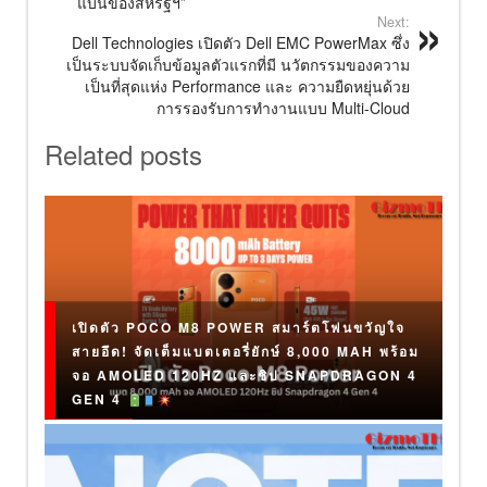
แบนของสหรัฐฯ”
Next:
Dell Technologies เปิดตัว Dell EMC PowerMax ซึ่ง
เป็นระบบจัดเก็บข้อมูลตัวแรกที่มี นวัตกรรมของความ
เป็นที่สุดแห่ง Performance และ ความยืดหยุ่นด้วย
การรองรับการทำงานแบบ Multi-Cloud
Related posts
เปิดตัว POCO M8 POWER สมาร์ตโฟนขวัญใจ
สายอึด! จัดเต็มแบตเตอรี่ยักษ์ 8,000 MAH พร้อม
จอ AMOLED 120HZ และชิป SNAPDRAGON 4
GEN 4