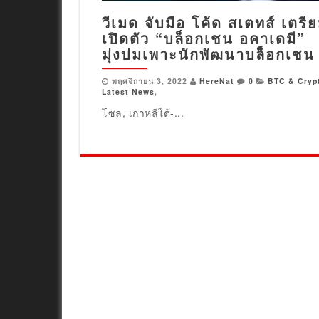
วีเมด จับมือ โค้ด สเตทส์ เตรี
เปิดตัว “บล็อกเชน อคาเดมี”
มุ่งบ่มเพาะนักพัฒนาบล็อกเชน
พฤศจิกายน 3, 2022
HereNat
0
BTC & Cryp
Latest News
,
โซล, เกาหลีใต้-...