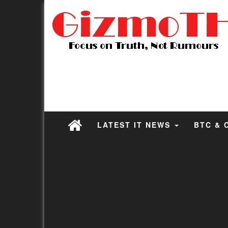
LATEST IT NEWS
BTC & 