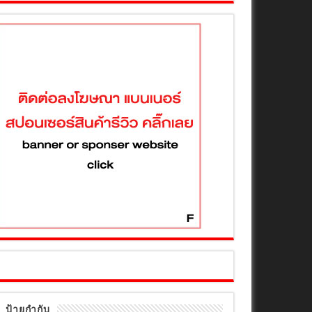
ป้ายกำกับ