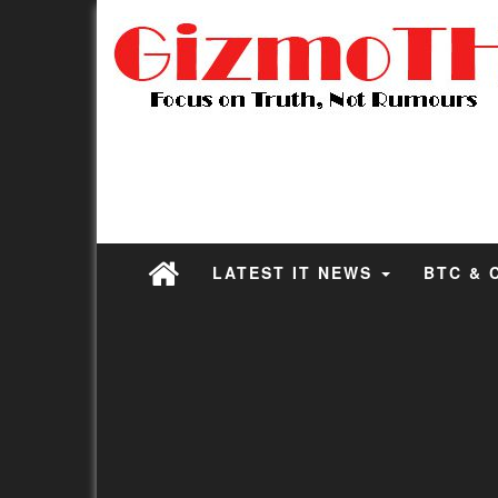
LATEST IT NEWS
BTC & 