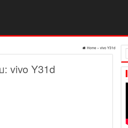
Home
»
vivo Y31d
ค
ส
ับ:
vivo Y31d