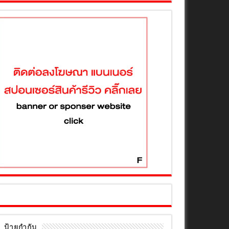
ป้ายกำกับ