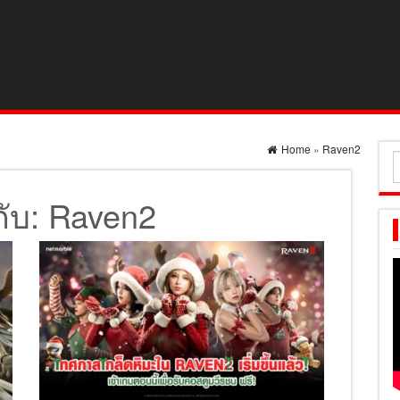
Home
»
Raven2
ค
ส
กับ:
Raven2