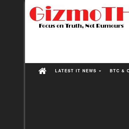
LATEST IT NEWS
BTC & 