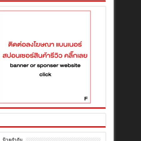
ป้ายกำกับ