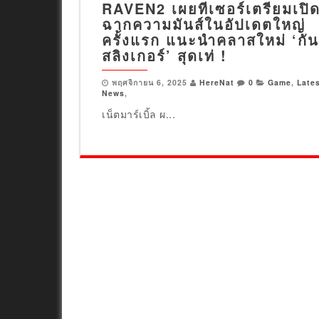
RAVEN2 เผยทีเซอร์เตรียมเปิ
ฉากความมันส์ในอัปเดตใหญ่
ครั้งแรก แนะนำคลาสใหม่ ‘กัน
สลิงเกอร์’ สุดเท่ !
พฤศจิกายน 6, 2025
HereNat
0
Game
,
Late
News
,
เน็ตมาร์เบิ้ล ผ...