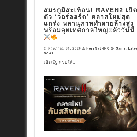
สมรภูมิสะเทือน! RAVEN2 เปิ
ตัว ‘วอร์ลอร์ด’ คลาสใหม่สุด
แกร่ง พลานุภาพทำลายล้างสูง
พร้อมลุยเทศกาลใหญ่แล้ววันนี้
พฤษภาคม 31, 2026
HereNat
0
Game
,
Late
News
,
เฮียณัฐ สรุปให้...