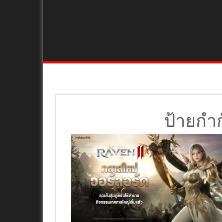
ป้ายกำ