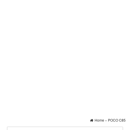
Home
»
POCO C85