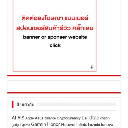
ป้ายกำกับ
dtac
AI
AIS
Asus
Dell
Cryptocurrency
dyson
Apple
binance
Honor
Garmin
Huawei
Infinix
lenovo
Lazada
gadget
game