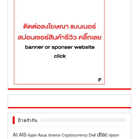
ป้ายกำกับ
dtac
AI
AIS
Asus
Dell
Cryptocurrency
dyson
Apple
binance