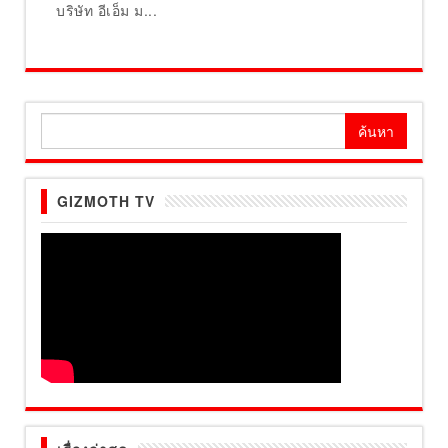
บริษัท อีเอ็ม ม...
ค้นหา
สำหรับ:
GIZMOTH TV