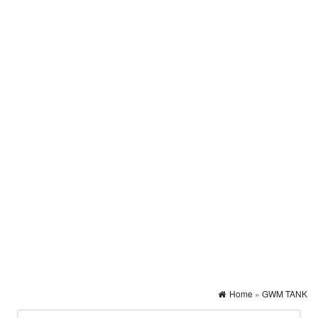
Home
»
GWM TANK