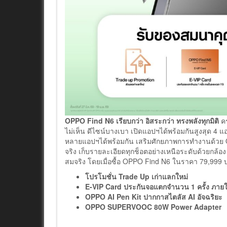
OPPO Find N6 เรียบกว่า อิสระกว่า ทรงพลังทุกมิติ
คร
ไม่เห็น ดีไซน์บางเบา เปิดแอปฯได้พร้อมกันสูงสุด 4 
หลายแอปฯได้พร้อมกัน เสริมศักยภาพการทำงานด้วย 
จริง เก็บรายละเอียดทุกช็อตอย่างเหนือระดับด้วยกล
สมจริง โดยเมื่อซื้อ OPPO Find N6 ในราคา 79,999 บ
โปรโมชั่น
Trade Up เก่าแลกใหม่
E-VIP Card ประกันจอแตก
จำนวน
1 ครั้ง ภาย
OPPO AI Pen Kit ปากกาสไตลัส AI อัจฉริยะ
OPPO SUPERVOOC 80W Power Adapter