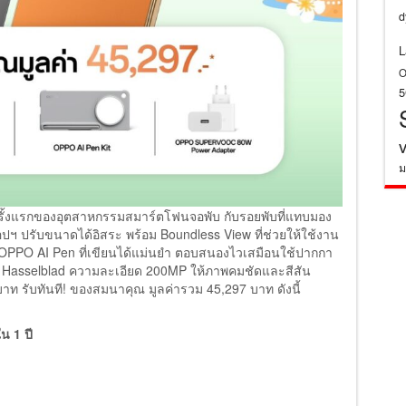
d
L
O
ม
ั้งแรกของอุตสาหกรรมสมาร์ตโฟนจอพับ กับรอยพับที่แทบมอง
แอปฯ ปรับขนาดได้อิสระ พร้อม Boundless View ที่ช่วยให้ใช้งาน
OPPO AI Pen ที่เขียนได้แม่นยำ ตอบสนองไวเสมือนใช้ปากกา
้อง Hasselblad ความละเอียด 200MP ให้ภาพคมชัดและสีสัน
าท รับทันที! ของสมนาคุณ มูลค่ารวม 45,297 บาท ดังนี้
ใน 1 ปี