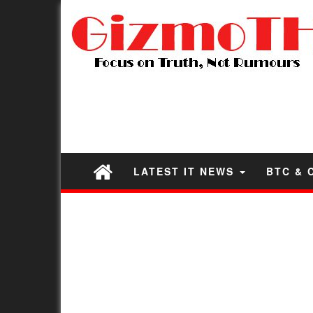
LATEST IT NEWS
BTC & 