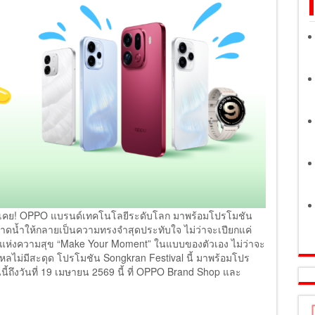
าที่เคย! OPPO แบรนด์เทคโนโลยีระดับโลก มาพร้อมโปรโมชัน
สาดน้ำให้กลายเป็นความทรงจำสุดประทับใจ ไม่ว่าจะเปียกแค่
ลาแห่งความสุข “Make Your Moment” ในแบบของตัวเอง ไม่ว่าจะ
นไหลไม่มีสะดุด โปรโมชัน Songkran Festival นี้ มาพร้อมโปร
ถึงวันที่ 19 เมษายน 2569 นี้ ที่ OPPO Brand Shop และ