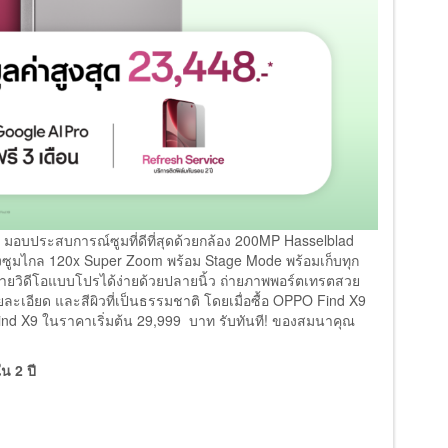
มอบประสบการณ์ซูมที่ดีที่สุดด้วยกล้อง 200MP Hasselblad
ังซูมไกล 120x Super Zoom พร้อม Stage Mode พร้อมเก็บทุก
่ายวิดีโอแบบโปรได้ง่ายด้วยปลายนิ้ว ถ่ายภาพพอร์ตเทรตสวย
ละเอียด และสีผิวที่เป็นธรรมชาติ โดยเมื่อซื้อ OPPO Find X9
d X9 ในราคาเริ่มต้น 29,999 บาท รับทันที! ของสมนาคุณ
น 2 ปี