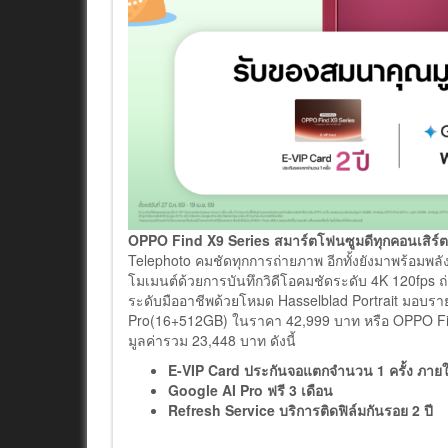
OPPO Find X9 Series สมาร์ตโฟนซูมดีทุกคอนเสิร์ต
Telephoto คมชัดทุกการถ่ายภาพ อีกทั้งยังมาพร้อมพล
โมเมนต์ด้วยการบันทึกวิดีโอคมชัดระดับ 4K 120fps ถ
ระดับมืออาชีพด้วยโหมด Hasselblad Portrait มอบราย
Pro(16+512GB) ในราคา 42,999 บาท หรือ OPPO Fin
มูลค่ารวม 23,448 บาท ดังนี้
E-VIP Card ประกันจอแตกจำนวน 1 ครั้ง ภายใ
Google AI Pro ฟรี 3 เดือน
Refresh Service บริการติดฟิล์มกันรอย 2 ปี