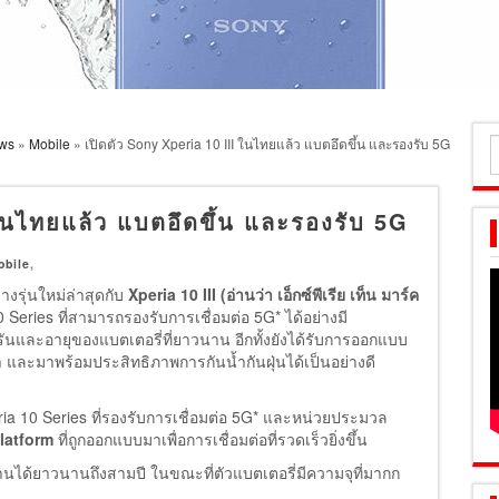
ews
»
Mobile
» เปิดตัว Sony Xperia 10 III ในไทยแล้ว แบตอึดขึ้น และรองรับ 5G
ค
ส
ในไทยแล้ว แบตอึดขึ้น และรองรับ 5G
obile
,
รุ่นใหม่ล่าสุดกับ
Xperia 10 III
(
อ่านว่า เอ็กซ์พีเรีย เท็น มาร์ค
Series ที่สามารถรองรับการเชื่อมต่อ 5G* ได้อย่างมี
ครันและอายุของแบตเตอรี่ที่ยาวนาน อีกทั้งยังได้รับการออกแบบ
และมาพร้อมประสิทธิภาพการกันน้ำกันฝุ่นได้เป็นอย่างดี
a 10 Series ที่รองรับการเชื่อมต่อ 5G* และหน่วยประมวล
latform
ที่ถูกออกแบบมาเพื่อการเชื่อมต่อที่รวดเร็วยิ่งขึ้น
ได้ยาวนานถึงสามปี ในขณะที่ตัวแบตเตอรี่มีความจุที่มากก