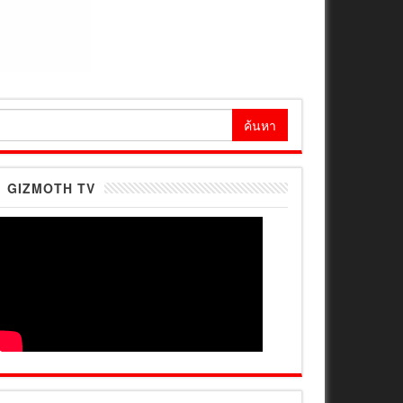
้นหา
ำหรับ:
GIZMOTH TV