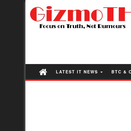
LATEST IT NEWS
BTC & 