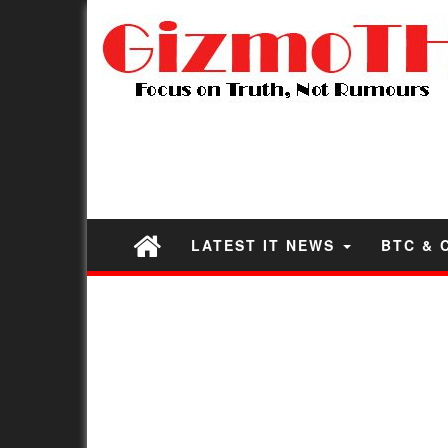
LATEST IT NEWS
BTC & 