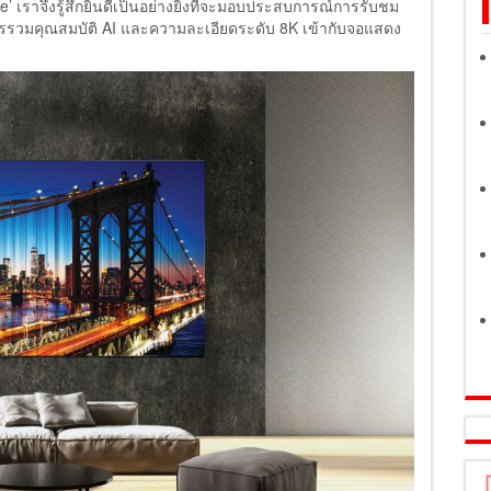
e’ เราจึงรู้สึกยินดีเป็นอย่างยิ่งที่จะมอบประสบการณ์การรับชม
กการรวมคุณสมบัติ AI และความละเอียดระดับ 8K เข้ากับจอแสดง