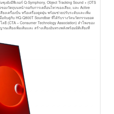
ัมซุงยังมีฟีเจอร์ Q-Symphony, Object Tracking Sound + (OTS
ไหวของวัตถุบนหน้าจอกับการเคลื่อนไหวของเสียง, และ Active
ียงเครื่องปั่น หรือเครื่องดูดฝุ่น พร้อมช่วยปรับระดับและเพิ่ม
ื่อจับคู่กับ HQ-Q800T Soundbar ที่ได้รับรางวัลนวัตกรรมยอด
คโนโลยี (CTA – Consumer Technology Association) ลำโพงของ
ญาณเสียงเพิ่มเติมและ สร้างเสียงอันทรงพลังพร้อมมิติเสียงที่