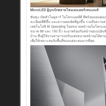
MicroLED ผู้บุกเบิกตลาดโฮมเอนเตอร์เทนเมนท์
ซัมซุง เปิดตัวโมดูลาร์ ไมโครแอลอีดี ที่พร้อมมอบคุณ
ละเอียดที่ดีขึ้น และความคมชัดที่สูงขึ้น รวมถึงความส
เทคโนโลยี AI Upscaling โดยขนาดหน้าจอไมโครแอลอีดีม
ขนาด 88 และ 150 นิ้ว จะมาพร้อมกับหน้าจอแบบอินฟิน
บ้าน ซึ่งผู้ใช้งานสามารถปรับแต่งขนาดหน้าจอได้ตา
เพื่อให้เหมาะสมกับพื้นที่ของแต่ละคนมากที่สุด