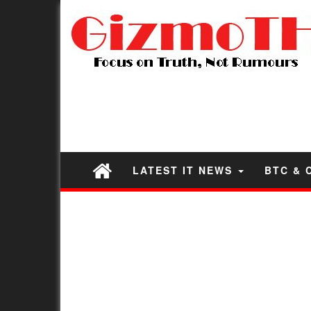
LATEST IT NEWS
BTC & 