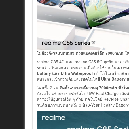
ไม่ต้องกังวลแบตหมด! ด้วยแบตเตอรี่อึด 7000mAh ใหญ
realme C85 4G และ realme C85 5G ถูกพัฒนามาเพื่อแก
ระหว่างวันและความทนทานเมื่อต้องใช้งานในสภาพส
Battery และ Ultra Waterproof
เข้าไว้ในเครื่องเดี
สบายกระเป๋ากว่าเดิมและ
เทคโนโลยี Ultra Battery แ
โดยทั้ง 2 รุ่น
ติดตั้งแบตเตอรี่ความจุ 7000mAh ซึ่งใหญ
กังวลใจ พร้อมระบบชาร์จไว 45W Fast Charge เติมพลั
สำรองให้อุปกรณ์อื่น ๆ ด้วยเทคโนโลยี Reverse Ch
รันตีสุขภาพแบตนานถึง 6 ปี (6-Year Healthy Batter