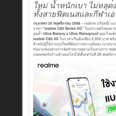
ใหม่
น้ำหนักเบา ไม่หลุด
ทั้งสายฟิตเนสและกีฬาเอา
กรุงเทพฯ 26 พฤศจิกายน 2568
– realme (เรียลมี) แบ
ราคา
“realme C85 Series 5G”
ในประเทศไทยอย่างเ
สุดล้ำ
Ultra Battery x Ultra Waterproof
ตอบโจทย์ก
realme C85 4G
ในราคาเริ่มต้นเพียง 5,999 บาท พร้
สำหรับผู้ใช้งานรุ่นใหม่ที่ต้องการความมั่นคง เบาสบ
กันผ่านช่องทางการจัดจำหน่ายอย่างเป็นทางการ rea
แพลตฟอร์มร้านค้าออนไลน์ได้ตั้งแต่วันที่ 28 พฤศจิก