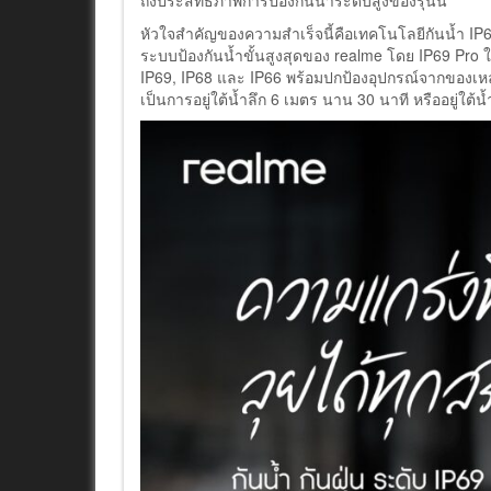
ถึงประสิทธิภาพการป้องกันน้ำระดับสูงของรุ่นนี้
หัวใจสำคัญของความสำเร็จนี้คือเทคโนโลยีกันน้ำ IP69
ระบบป้องกันน้ำขั้นสูงสุดของ realme โดย IP69 Pro ให
IP69, IP68 และ IP66 พร้อมปกป้องอุปกรณ์จากของเห
เป็นการอยู่ใต้น้ำลึก 6 เมตร นาน 30 นาที หรืออยู่ใต้น