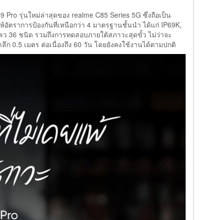
 Pro รุ่นใหม่ล่าสุดของ realme C85 Series 5G ซึ่งถือเป็น
้อัตราการป้องกันที่เหนือกว่า 4 มาตรฐานชั้นนำ ได้แก่ IP69K,
ลว 36 ชนิด รวมถึงการทดสอบภายใต้สภาวะสุดขั้ว ไม่ว่าจะ
้ำลึก 0.5 เมตร ต่อเนื่องถึง 60 วัน โดยยังคงใช้งานได้ตามปกติ