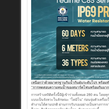
เหนือกว่าด้วยมาตรฐานกันน้ำกันฝุ่นระดับโปร พร
“การทดสอบความทนน้ำของสมาร์ตโฟนพร้อมกันมากท
การสร้างสถิติครั้งนี้มีผู้เข้าร่วมทั้งหมด 280 คน 
แบบเป็นจังหวะในลักษณะ “โดมิโน” ก่อนจุ่มตัวเครื่องใต
ทำงานได้ตามปกติ ผ่านการรับรองอย่างเป็นทางการจาก