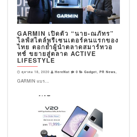
GARMIN เปิดตัว “นาย-ณภัทร”
ไลฟ์สไตล์พรีเซนเตอร์คนแรกของ
ไทย ตอกย้ำผู้นำตลาดสมาร์ทวอ
ทช์ ขยายสู่ตลาด ACTIVE
LIFESTYLE
ตุลาคม 18, 2020
HereNat
0
Gadget
,
PR News
,
GARMIN แบร...