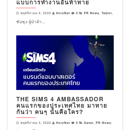
แบบการทำงานอันท้าทาย
พฤศจิกายน 4, 2020
HereNat
0
PR News
,
Tablet
,
ซัมซุง ผู้นำด้า...
THE SIMS 4 AMBASSADOR
คนแรกของประเทศไทย มาทาย
กันว่า คนๆ นั้นคือใคร?
พฤศจิกายน 3, 2020
HereNat
0
Game
,
PR News
,