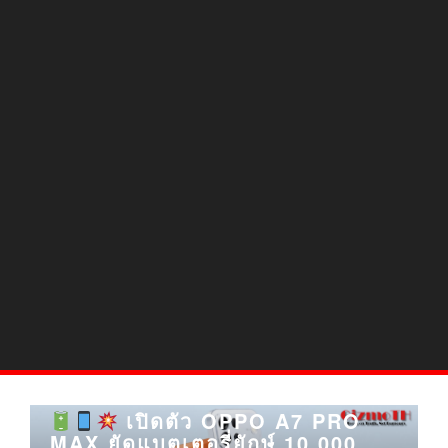
เปิดตัว OPPO A7 PRO
MAX ยัดแบตเตอรี่ยักษ์ 10,000