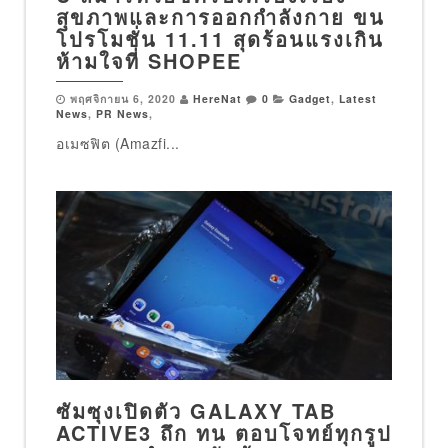
สุขภาพและการออกกำลังกาย ขน
โปรโมชั่น 11.11 สุดร้อนแรงเกิน
ห้ามใจที่ SHOPEE
พฤศจิกายน 6, 2020
HereNat
0
Gadget
,
Latest
News
,
PR News
,
อเมซฟิต (Amazfi...
ซัมซุงเปิดตัว GALAXY TAB
ACTIVE3 ถึก ทน ตอบโจทย์ทุกรูป