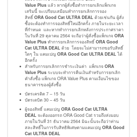
Value Plus
แล้ว หากผู้สั่งซื้อทำการยกเลิกแพ็กเกจ
เสริมนี้ จะเปรียบเสมือนทำการยกเลิกการจอง
สิทธิ์
ORA Good Cat ULTRA DEAL
ด้วยเช่นกัน ผู้สั่ง
ซื้อจะต้องทำการจองสิทธิ์ใหม่อีกครั้ง ภายในระยะเวลา
ที่กำหนด และหากทำการยกเลิกหลังการประกาศราคา
ในวันที่ 29 ตุลาคม 2564 จะถือว่าผู้สั่งซื้อแพ็กเกจ
ORA
Value Plus
ทำการยกเลิกการจองสิทธิ์
ORA Good
Cat ULTRA DEAL
ด้วย โดยจะไม่สามารถขอรับสิทธิ์
ใดๆ ใน แคมเปญ
ORA Good Cat ULTRA DEAL
ได้
อีกครั้ง
สำหรับการยกเลิกการชำระเงินค่า แพ็กเกจ
ORA
Value Plus
ระบบจะทำการคืนเงินสำหรับการยกเลิก
คำสั่งซื้อ แพ็กเกจ ORA Value Plus ตามเงื่อนไขของ
ธนาคารของผู้สั่งซื้อ
บัตรเครดิต 7 – 15 วัน
บัตรเดบิต 30 – 45 วัน
ผู้จองสิทธิ์ แคมเปญ
ORA Good Cat ULTRA
DEAL
จะต้องออกรถ ORA Good Cat รวมถึงส่งมอบ
ภายในวันที่ 31 ธันวาคม 2564 มิฉะนั้นจะถือว่าท่าน
สละสิทธิ์ในการรับสิทธิพิเศษตามแคมเปญ
ORA Good
Cat ULTRA DEAL