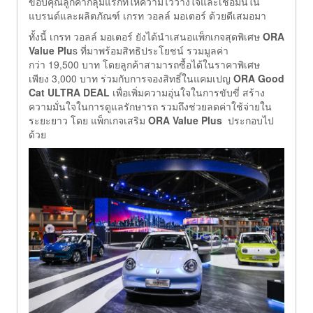
ขอบคุณลูกค้ากลุ่มแรกที่ให้ความไว้วางใจและเชื่อมั่นใน
แบรนด์และผลิตภัณฑ์ เกรท วอลล์ มอเตอร์ ด้วยดีเสมอมา
ทั้งนี้ เกรท วอลล์ มอเตอร์ ยังได้นำเสนอแพ็กเกจสุดพิเศษ
ORA
Value Plu
s ที่มาพร้อมสิทธิประโยชน์ รวมมูลค่า
กว่า 19,500 บาท โดยลูกค้าสามารถซื้อได้ในราคาพิเศษ
เพียง 3,000 บาท ร่วมกับการจองสิทธิ์ในแคมเปญ
ORA Good
Cat ULTRA DEAL
เพื่อเพิ่มความอุ่นใจในการขับขี่ สร้าง
ความมั่นใจในการดูแลรักษารถ รวมถึงช่วยลดค่าใช้จ่ายใน
ระยะยาว โดย แพ็กเกจเสริม
ORA Value Plus
ประกอบไป
ด้วย