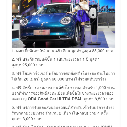
1. ดอกเบี้ยพิเศษ 0% นาน 48 เดือน มูลค่าสูงสุด 83,000 บาท
2. ฟรี ประกันรถยนต์ชั้น 1 เป็นระยะเวลา 1 ปี มูลค่า
สูงสุด 25,000 บาท
3. ฟรี โฮมชาร์จเจอร์ พร้อมการติดตั้งฟรี (ในระยะสายไฟยาว
ไม่เกิน 20 เมตร) มูลค่า 60,000 บาท (ไม่รวมแท่นชาร์จ)
4. ฟรี สิทธิ์การส่งมอบรถยนต์ทั่วไประเทศ สำหรับ 1,000 ท่าน
แรกที่ทำการจองสิทธิ์ลงทะเบียนเพื่อซื้อในช่วงระยะเวลาของ
แคมเปญ
ORA Good Cat ULTRA DEAL
มูลค่า 8,500 บาท
5. ฟรี บริการรับและส่งมอบรถยนต์สำหรับเข้ารับบริการบำรุง
รักษาตามระยะทาง จำนวน 2 เที่ยว (ไป-กลับ) รวม 4 ครั้ง
มูลค่า 3,000 บาท