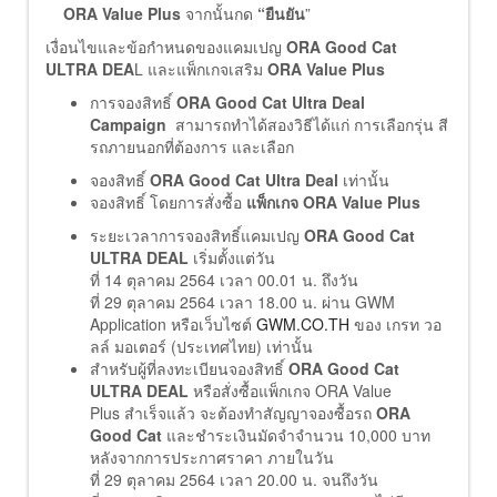
ORA Value Plus
จากนั้นกด
“ยืนยัน
”
เงื่อนไขและข้อกำหนดของแคมเปญ
ORA Good Cat
ULTRA DEA
L และแพ็กเกจเสริม
ORA Value Plus
การจองสิทธิ์
ORA Good Cat Ultra Deal
Campaign
สามารถทำได้สองวิธีได้แก่ การเลือกรุ่น สี
รถภายนอกที่ต้องการ และเลือก
จองสิทธิ์
ORA Good Cat Ultra Deal
เท่านั้น
จองสิทธิ์ โดยการสั่งซื้อ
แพ็กเกจ
ORA Value Plus
ระยะเวลาการจองสิทธิ์แคมเปญ
ORA Good Cat
ULTRA DEAL
เริ่มตั้งแต่วัน
ที่ 14 ตุลาคม 2564 เวลา 00.01 น. ถึงวัน
ที่ 29 ตุลาคม 2564 เวลา 18.00 น. ผ่าน GWM
Application หรือเว็บไซต์
GWM.CO.TH
ของ เกรท วอ
ลล์ มอเตอร์ (ประเทศไทย) เท่านั้น
สำหรับผู้ที่ลงทะเบียนจองสิทธิ์
ORA Good Cat
ULTRA DEAL
หรือสั่งซื้อแพ็กเกจ ORA Value
Plus สำเร็จแล้ว จะต้องทำสัญญาจองซื้อรถ
ORA
Good Cat
และชำระเงินมัดจำจำนวน 10,000 บาท
หลังจากการประกาศราคา ภายในวัน
ที่ 29 ตุลาคม 2564 เวลา 20.00 น. จนถึงวัน