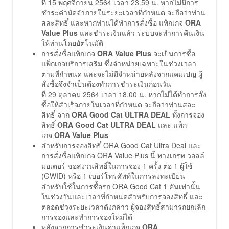
ที่ 15 พฤศจิกายน 2564 เวลา 23.59 น. หากไม่มีการ
ชำระค่ามัดจำภายในระยะเวลาที่กำหนด จะถือว่าท่าน
สละสิทธิ์ และหากท่านได้ทำการสั่งซื้อ แพ็กเกจ
ORA
Value Plus
และชำระเงินแล้ว ระบบจะทำการคืนเงิน
ให้ท่านโดยอัตโนมัติ
การสั่งซื้อแพ็กเกจ
ORA Value Plus
จะเป็นการซื้อ
แพ็กเกจบริการเสริม ซึ่งจำหน่ายเฉพาะในช่วงเวลา
ตามที่กำหนด และจะไม่มีจำหน่ายหลังจากแคมเปญ ผู้
สั่งซื้อจึงจำเป็นต้องทำการชำระเงินก่อนวัน
ที่ 29 ตุลาคม 2564 เวลา 18.00 น. หากไม่ได้ทำการสั่ง
ซื้อให้สำเร็จภายในเวลาที่กำหนด จะถือว่าท่านสละ
สิทธิ์ จาก
ORA Good Cat ULTRA DEAL
ทั้งการจอง
สิทธิ์
ORA Good Cat ULTRA DEAL
และ แพ็ก
เกจ
ORA Value Plus
สำหรับการจองสิทธิ์ ORA Good Cat Ultra Deal และ
การสั่งซื้อแพ็กเกจ ORA Value Plus นี้ ทางเกรท วอลล์
มอเตอร์ ขอสงวนสิทธิ์ในการจอง 1 ครั้ง ต่อ 1 ผู้ใช้
(GWID) หรือ 1 เบอร์โทรศัพท์ในการลงทะเบียน
สำหรับใช้ในการซื้อรถ ORA Good Cat 1 คันเท่านั้น
ในช่วงวันและเวลาที่กำหนดสำหรับการจองสิทธิ์ และ
ตลอดช่วงระยะเวลาดังกล่าว ผู้จองสิทธิ์สามารถยกเลิก
การจองและทำการจองใหม่ได้
หลังจากการชำระเงินค่าแพ็กเกจ
ORA