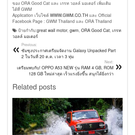
ของ ORA Good Cat และ เกรท วอลล์ มอเตอร์ เพิ่มเติม
ได้ที่ GWM
Application เว็บไซต์
WWW.GWM.CO.TH
และ Official
Facebook Page : GWM Thailand และ ORA Thailand
ป้ายกำกับ:
great wall motor
,
gwm
,
ORA Good Cat
,
เกรท
วอลล์ มอเตอร์
Previous:
ซัมซุงประกาศเตรียมจัดงาน Galaxy Unpacked Part
2 ในวันที่ 20 ต.ค. เวลา 3 ทุ่ม
Next:
เตรียมพบกับ! OPPO A53 NEW รุ่น RAM 4 GB, ROM
128 GB ใหม่ล่าสุด เร็วแรงยิ่งขึ้น สนุกได้ยิ่งกว่า
Related posts