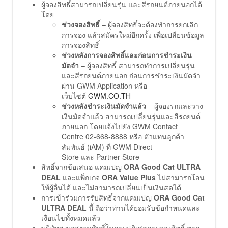
ผู้จองสิทธิ์สามารถเปลี่ยนรุ่น และสีรถยนต์ภายนอกได้
โดย
ช่วงจองสิทธิ์
– ผู้จองสิทธิ์จะต้องทำการยกเลิก
การจอง แล้วสมัครใหม่อีกครั้ง เพื่อเปลี่ยนข้อมูล
การจองสิทธิ์
ช่วงหลังการจองสิทธิ์และก่อนการชำระเงิน
มัดจำ
– ผู้จองสิทธิ์ สามารถทำการเปลี่ยนรุ่น
และสีรถยนต์ภายนอก ก่อนการชำระเงินมัดจำ
ผ่าน GWM Application หรือ
เว็บไซต์
GWM.CO.TH
ช่วงหลังชำระเงินมัดจำแล้ว
– ผู้จองรถและวาง
เงินมัดจำแล้ว สามารถเปลี่ยนรุ่นและสีรถยนต์
ภายนอก โดยแจ้งไปยัง GWM Contact
Centre 02-668-8888 หรือ ตัวแทนลูกค้า
สัมพันธ์ (iAM) ที่ GWM Direct
Store และ Partner Store
สิทธิ์จากข้อเสนอ แคมเปญ
ORA Good Cat ULTRA
DEAL
และแพ็กเกจ
ORA Value Plus
ไม่สามารถโอน
ให้ผู้อื่นได้ และไม่สามารถเปลี่ยนเป็นเงินสดได้
การเข้าร่วมการรับสิทธิ์จากแคมเปญ
ORA Good Cat
ULTRA DEAL
นี้ ถือว่าท่านได้ยอมรับข้อกำหนดและ
เงื่อนไขทั้งหมดแล้ว