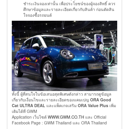
ชำระเงินจองเท่านั้น เพื่อประโยชน์ของผู้จองสิทธิ์ ควร
ศึกษาข้อมูลและรายละเอียดเกี่ยวกับสินค้า ก่อนตัดสิน
ใจจองซื้อรถยนต์
ทั้งนี้ ผู้ที่สนใจในข้อเสนอสุดพิเศษดังกล่าว สามารถดูข้อมูล
เกี่ยวกับเงื่อนไขและรายละเอียดของแคมเปญ
ORA Good
Cat ULTRA DEAL
และแพ็คเกจเสริม
ORA Value Plus
เพิ่ม
เติมได้ที่ GWM
Application เว็บไซต์
WWW.GWM.CO.TH
และ Official
Facebook Page : GWM Thailand และ ORA Thailand