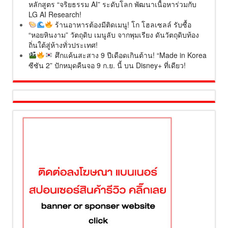
หลักสูตร “จริยธรรม AI” ระดับโลก พัฒนาเนื้อหาร่วมกับ
LG AI Research!
ร้านอาหารต้องมีติดเมนู! โก โฮลเซลล์ รับซื้อ
“หอยหินงาม” วัตถุดิบ เมนูลับ จากพุมเรียง ดันวัตถุดิบท้อง
ถิ่นใต้สู่ห้างทั่วประเทศ!
ศึกแค้นสะสาง 9 ปีเดือดเกินต้าน! “Made in Korea
ซีซัน 2” ปักหมุดคืนจอ 9 ก.ย. นี้ บน Disney+ ที่เดียว!