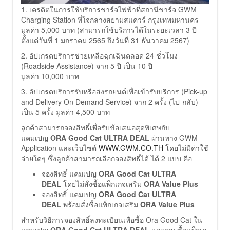
1. เครดิตในการใช้บริการชาร์จไฟฟ้าที่สถานีชาร์จ GWM
Charging Station ที่ใจกลางสยามสแควร์ กรุงเทพมหานคร
มูลค่า 5,000 บาท (สามารถใช้บริการได้ในระยะเวลา 3 ปี
ตั้งแต่วันที่ 1 มกราคม 2565 ถึงวันที่ 31 ธันวาคม 2567)
2. อัปเกรดบริการช่วยเหลือฉุกเฉินตลอด 24 ชั่วโมง
(Roadside Assistance) จาก 5 ปี เป็น 10 ปี
มูลค่า 10,000 บาท
3. อัปเกรดบริการรับหรือส่งรถยนต์เพื่อเข้ารับบริการ (Pick-up
and Delivery On Demand Service) จาก 2 ครั้ง (ไป-กลับ)
เป็น 5 ครั้ง มูลค่า 4,500 บาท
ลูกค้าสามารถจองสิทธิ์เพื่อรับข้อเสนอสุดพิเศษกับ
แคมเปญ
ORA Good Cat ULTRA DEAL
ผ่านทาง GWM
Application และเว็บไซต์
WWW.GWM.CO.TH
โดยไม่มีค่าใช้
จ่ายใดๆ ซึ่งลูกค้าสามารถเลือกจองสิทธิ์ได้ ได้ 2 แบบ คือ
จองสิทธิ์ แคมเปญ
ORA Good Cat ULTRA
DEAL
โดยไม่สั่งซื้อแพ็กเกจเสริม
ORA Value Plus
จองสิทธิ์ แคมเปญ
ORA Good Cat ULTRA
DEAL
พร้อมสั่งซื้อแพ็กเกจเสริม
ORA Value Plus
สำหรับวิธีการจองสิทธิ์ลงทะเบียนเพื่อซื้อ Ora Good Cat ใน