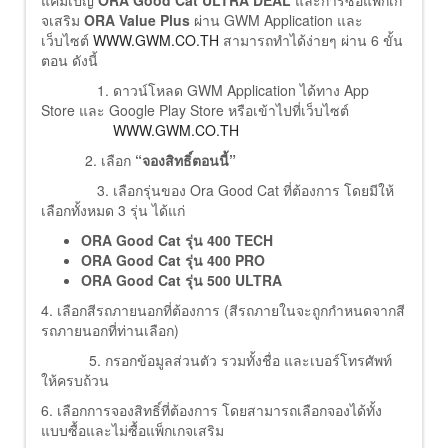
แคมเปญ
ORA Good Cat ULTRA DEAL
และการซื้อแพ็กเก
จเสริม
ORA Value Plus
ผ่าน GWM Application และ
เว็บไซต์
WWW.GWM.CO.TH
สามารถทำได้ง่ายๆ ผ่าน 6 ขั้น
ตอน ดังนี้
1. ดาวน์โหลด GWM Application ได้ทาง App
Store และ Google Play Store หรือเข้าไปที่เว็บไซต์
WWW.GWM.CO.TH
2. เลือก
“จองสิทธิ์ตอนนี้”
3. เลือกรุ่นของ Ora Good Cat ที่ต้องการ โดยมีให้
เลือกทั้งหมด 3 รุ่น ได้แก่
ORA Good Cat รุ่น 400 TECH
ORA Good Cat รุ่น 400 PRO
ORA Good Cat รุ่น 500 ULTRA
4. เลือกสีรถภายนอกที่ต้องการ (สีรถภายในจะถูกกำหนดจากสี
รถภายนอกที่ท่านเลือก)
5. กรอกข้อมูลส่วนตัว รวมทั้งชื่อ และเบอร์โทรศัพท์
ให้ครบถ้วน
6. เลือกการจองสิทธิ์ที่ต้องการ โดยสามารถเลือกจองได้ทั้ง
แบบซื้อและไม่ซื้อแพ็กเกจเสริม