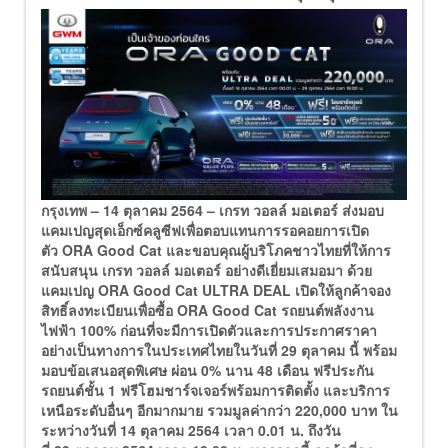
กรุงเทพ –
14 ตุลาคม 2564 – เกรท วอลล์ มอเตอร์ ส่งมอบ
แคมเปญสุดเอ็กซ์คลูซีฟเพื่อตอบแทนการรอคอยการเปิด
ตัว ORA Good Cat และขอบคุณผู้บริโภคชาวไทยที่ให้การ
สนับสนุน เกรท วอลล์ มอเตอร์ อย่างดีเยี่ยมเสมอมา ด้วย
แคมเปญ ORA Good Cat ULTRA DEAL เปิดให้ลูกค้าจอง
สิทธิ์ลงทะเบียนเพื่อซื้อ ORA Good Cat รถยนต์พลังงาน
ไฟฟ้า 100% ก่อนที่จะมีการเปิดตัวและการประกาศราคา
อย่างเป็นทางการในประเทศไทยในวันที่ 29 ตุลาคม นี้ พร้อม
มอบข้อเสนอสุดพิเศษ ผ่อน 0% นาน 48 เดือน ฟรีประกัน
รถยนต์ชั้น 1 ฟรีโฮมชาร์จเจอร์พร้อมการติดตั้ง และบริการ
เหนือระดับอื่นๆ อีกมากมาย รวมมูลค่ากว่า 220,000 บาท ใน
ระหว่างวันที่ 14 ตุลาคม 2564 เวลา 0.01 น. ถึงวัน