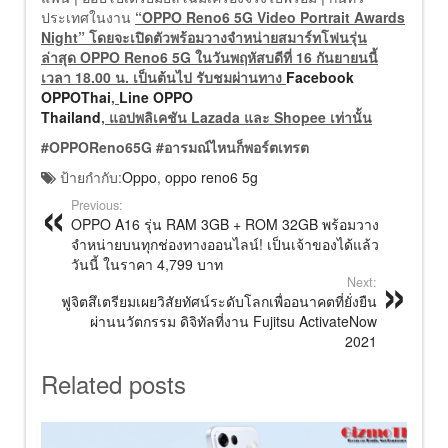
ประเทศในงาน
“OPPO Reno6 5G Video Portrait Awards
Night” โดยจะเปิดตัวพร้อมวางจำหน่ายสมาร์ทโฟนรุ่น
ล่าสุด OPPO Reno6 5G ในวันพฤหัสบดีที่ 16 กันยายนนี้
เวลา 18.00 น. เป็นต้นไป
รับชมผ่านทาง
Facebook
OPPOThai
,
Line OPPO
Thailand
, แอปพลิเคชัน Lazada และ Shopee เท่านั้น
#OPPOReno65G
#อารมณ์ไหนก็พอร์ตเทรต
ป้ายกำกับ:
Oppo
,
oppo reno6 5g
Previous:
OPPO A16 รุ่น RAM 3GB + ROM 32GB พร้อมวาง
จำหน่ายบนทุกช่องทางออนไลน์! เป็นเจ้าของได้แล้ว
วันนี้ ในราคา 4,799 บาท
Next:
ฟูจิตสึเตรียมเผยวิสัยทัศน์ระดับโลกเพื่ออนาคตที่ยั่งยืน
ผ่านนวัตกรรม ดิจิทัลที่งาน Fujitsu ActivateNow
2021
Related posts