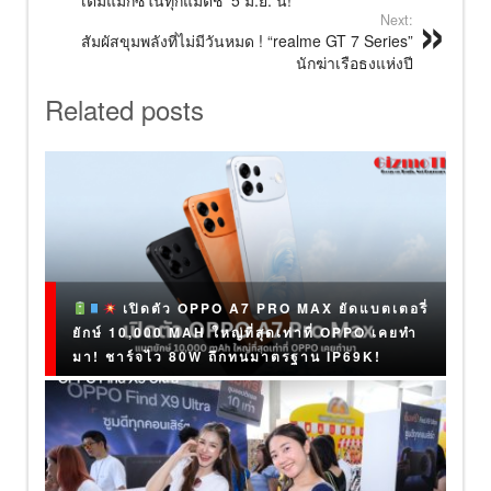
Next:
สัมผัสขุมพลังที่ไม่มีวันหมด ! “realme GT 7 Series”
นักฆ่าเรือธงแห่งปี
Related posts
เปิดตัว OPPO A7 PRO MAX ยัดแบตเตอรี่
ยักษ์ 10,000 MAH ใหญ่ที่สุดเท่าที่ OPPO เคยทำ
มา! ชาร์จไว 80W ถึกทนมาตรฐาน IP69K!