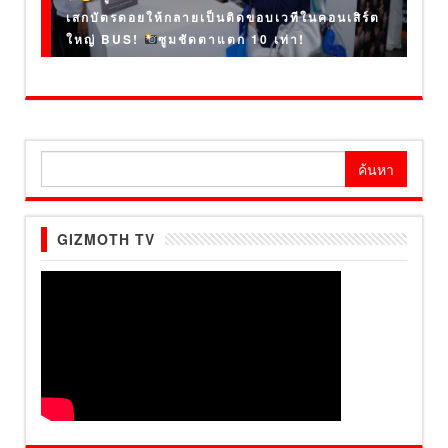
เสกบัตรดอยให้กลายเป็นติดขอบเวทีในคอนเสิร์ต
ใหญ่ BUS!
ซูมชัดตาแตก 10 เท่า!
ค้นหา
สำหรับ:
GIZMOTH TV