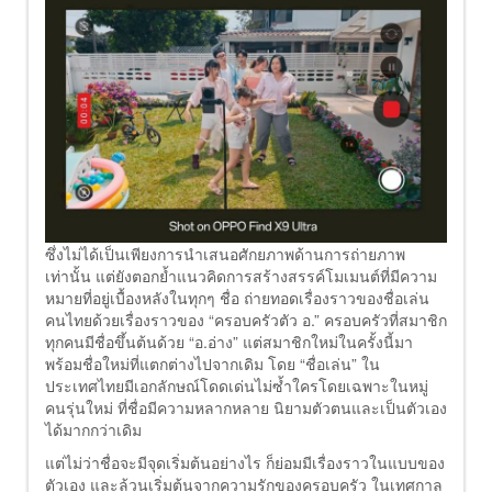
ซึ่งไม่ได้เป็นเพียงการนำเสนอศักยภาพด้านการถ่ายภาพ
เท่านั้น แต่ยังตอกย้ำแนวคิดการสร้างสรรค์โมเมนต์ที่มีความ
หมายที่อยู่เบื้องหลังในทุกๆ ชื่อ ถ่ายทอดเรื่องราวของชื่อเล่น
คนไทยด้วยเรื่องราวของ “ครอบครัวตัว อ.” ครอบครัวที่สมาชิก
ทุกคนมีชื่อขึ้นต้นด้วย “อ.อ่าง” แต่สมาชิกใหม่ในครั้งนี้มา
พร้อมชื่อใหม่ที่แตกต่างไปจากเดิม โดย “ชื่อเล่น” ใน
ประเทศไทยมีเอกลักษณ์โดดเด่นไม่ซ้ำใครโดยเฉพาะในหมู่
คนรุ่นใหม่ ที่ชื่อมีความหลากหลาย นิยามตัวตนและเป็นตัวเอง
ได้มากกว่าเดิม
แต่ไม่ว่าชื่อจะมีจุดเริ่มต้นอย่างไร ก็ย่อมมีเรื่องราวในแบบของ
ตัวเอง และล้วนเริ่มต้นจากความรักของครอบครัว ในเทศกาล