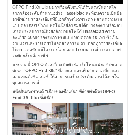
OPPO Find X9 Ultra มาพร้อมดีไซน์ที่ได้รับแรงบันดาลใจ
จากกล้องระดับตำนานอย่าง Hasselblad สะท้อนความเป็นมือ
อาชีพผ่านรายละเอียดที่มีเอกลักษณ์เฉพาะตัว ผสานความงาม
แบบคลาสสิกเข้ากับเทคโนโลยีล้ำสมัยได้อย่างลงตัว พร้อมอัป
เกรดประสบการณ์ด้วยกล้องเทเลโฟโต้ Hasselblad ความ
ละเอียด 50MP รองรับการซูมแบบออปติคอล 10 เท่า ซึ่งเป็น
รายแรกและรายเดียวในอุตสาหกรรม ถ่ายทอดทุกรายละเอียด
ได้อย่างคมชัดแม้ในระยะไกล มอบประสบการณ์การถ่ายภาพ
ระดับกล้องมืออาชีพ
นอกจากนี้ OPPO ยังเตรียมเปิดตัวสมาร์ตโฟนแฟลกชิปขนาด
พกพา “OPPO Find X9s” ที่ออกแบบมาเพื่อสายท่องเที่ยวและ
คอนเทนต์ครีเอเตอร์ ให้สามารถสร้างสรรค์ผลงานได้ง่ายใน
ทุกสถานการณ์
หนังสั้นสงกรานต์ “เรื่องของชื่อเล่น” ที่ถ่ายทำด้วย
OPPO
Find X9 Ultra ทั้งเรื่อง