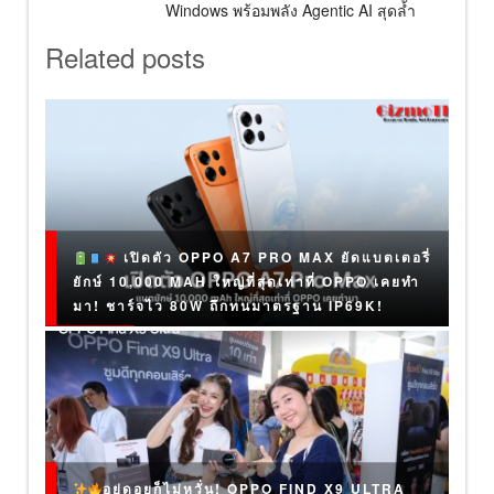
Windows พร้อมพลัง Agentic AI สุดล้ำ
Related posts
เปิดตัว OPPO A7 PRO MAX ยัดแบตเตอรี่
ยักษ์ 10,000 MAH ใหญ่ที่สุดเท่าที่ OPPO เคยทำ
มา! ชาร์จไว 80W ถึกทนมาตรฐาน IP69K!
อยู่ดอยก็ไม่หวั่น! OPPO FIND X9 ULTRA