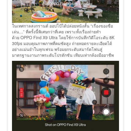
ในเทศกาลสงกรานต์ ออปโป้ได้ปล่อยหนังสั้น “เรื่องของชื่อ
เล่น…” ที่ครั้งนี้พิเศษกว่าที่เคย เพราะทั้งเรื่องถ่ายทำ
ด้วย OPPO Find X9 Ultra โดยใช้การบันทึกวิดีโอระดับ 8K
30fps มอบคุณภาพภาพที่คมชัดสูง ถ่ายทอดรายละเอียดได้
อย่างแม่นยำในทุกเฟรม พร้อมยกระดับสมาร์ตโฟนสู่
มาตรฐานงานภาพระดับโปรดักชัน เทียบเท่ากล้องมืออาชีพ