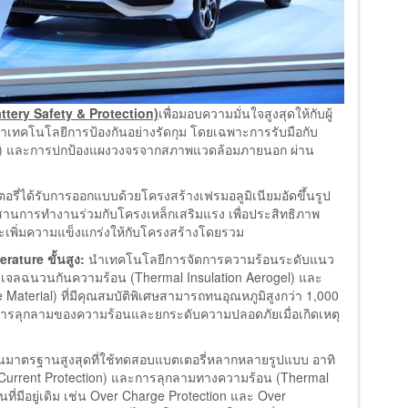
ttery Safety & Protection)
เพื่อมอบความมั่นใจสูงสุดให้กับผู้
นาเทคโนโลยีการป้องกันอย่างรัดกุม โดยเฉพาะการรับมือกับ
) และการปกป้องแผงวงจรจากสภาพแวดล้อมภายนอก ผ่าน
อรี่ได้รับการออกแบบด้วยโครงสร้างเฟรมอลูมิเนียมอัดขึ้นรูป
ผสานการทำงานร่วมกับโครงเหล็กเสริมแรง เพื่อประสิทธิภาพ
เพิ่มความแข็งแกร่งให้กับโครงสร้างโดยรวม
rature ขั้นสูง:
นำเทคโนโลยีการจัดการความร้อนระดับแนว
โรเจลฉนวนกันความร้อน (Thermal Insulation Aerogel) และ
Material) ที่มีคุณสมบัติพิเศษสามารถทนอุณหภูมิสูงกว่า 1,000
นการลุกลามของความร้อนและยกระดับความปลอดภัยเมื่อเกิดเหตุ
งในมาตรฐานสูงสุดที่ใช้ทดสอบแบตเตอรี่หลากหลายรูปแบบ อาทิ
urrent Protection) และการลุกลามทางความร้อน (Thermal
่มีอยู่เดิม เช่น Over Charge Protection และ Over