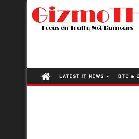
LATEST IT NEWS
BTC & 