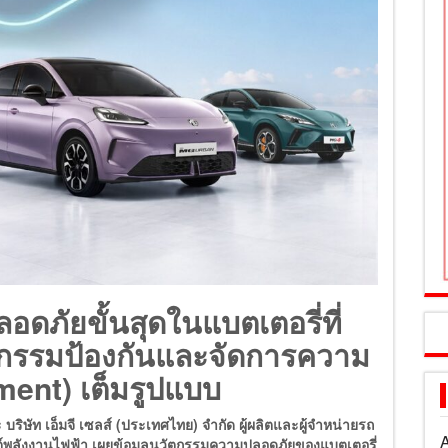
ดภัยขั้นสุดในแบตเตอรี่ที่
ตกรรมป้องกันและจัดการความ
ent) เต็มรูปแบบ
 บริษัท เอ็มจี เซลส์ (ประเทศไทย) จำกัด ผู้ผลิตและผู้จำหน่ายรถ
A
นต์พลังงานไฟฟ้า เผยข้อมูลนวัตกรรมความปลอดภัยของแบตเตอรี่