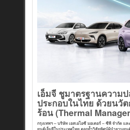
เอ็มจี ชูมาตรฐานความปลอ
ประกอบในไทย
ด้วยนวั
ร้อน (Thermal Managem
กรุงเทพฯ – บริษัท เอสเอไอซี มอเตอร์ – ซีพี จำกัด และ
ยนต์เอ็มจีในประเทศไทย ตอกย้ำวิสัยทัศน์ผู้นำยานย