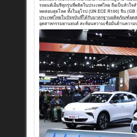
รถยนต์เอ็มจีทุกรุ่นที่ผลิตในประเทศไทย ถือเป็นหัว
ทดสอบสุดโหด ทั้งในยุโรป (UN ECE R100) จีน (GB
ประเทศไทยในปัจจุบันที่ได้รับมาตรฐานผลิตภัณฑ์อ
อุตสาหกรรมยานยนต์ สะท้อนความเชื่อมั่นด้านความปล