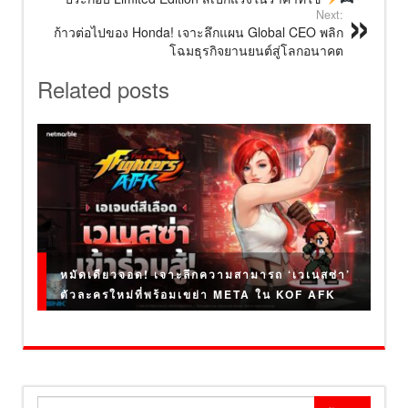
Next:
ก้าวต่อไปของ Honda! เจาะลึกแผน Global CEO พลิก
โฉมธุรกิจยานยนต์สู่โลกอนาคต
Related posts
หมัดเดียวจอด! เจาะลึกความสามารถ ‘เวเนสซ่า’
ตัวละครใหม่ที่พร้อมเขย่า META ใน KOF AFK
ค้นหา