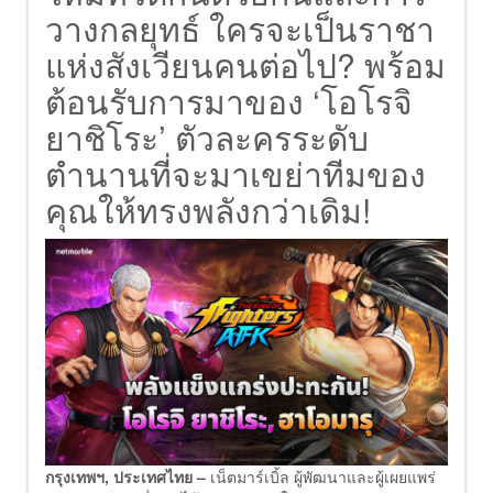
วางกลยุทธ์ ใครจะเป็นราชา
แห่งสังเวียนคนต่อไป? พร้อม
ต้อนรับการมาของ ‘โอโรจิ
ยาชิโระ’ ตัวละครระดับ
ตำนานที่จะมาเขย่าทีมของ
คุณให้ทรงพลังกว่าเดิม!
กรุงเทพฯ, ประเทศไทย –
เน็ตมาร์เบิ้ล ผู้พัฒนาและผู้เผยแพร่