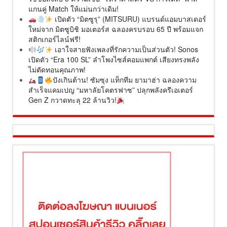
แกนคู่ Match ให้แม่นกว่าเดิม!
เปิดตัว “มิตซูรุ” (MITSURU) แบรนด์แอมบาสเดอร์
ใหม่จาก มิตซูบิชิ มอเตอร์ส ฉลองครบรอบ 65 ปี พร้อมแจก
สติกเกอร์ไลน์ฟรี!
เอาใจสายฟังเพลงที่รักความเป็นส่วนตัว! Sonos
เปิดตัว “Era 100 SL” ลำโพงไซส์คอมแพกต์ เสียงทรงพลัง
ไม่ตัดทอนคุณภาพ!
ปังเกินต้าน! ซัมซุง แท็กทีม ยามาฮ่า ฉลองความ
สำเร็จแคมเปญ “มหาลัยโคตรฟาซ” ปลุกพลังครีเอเตอร์
Gen Z กวาดทะลุ 22 ล้านวิว!