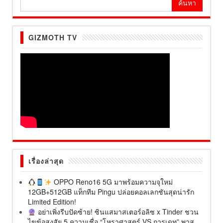
สำหรับ:
GIZMOTH TV
เรื่องล่าสุด
OPPO Reno16 5G มาพร้อมความจุใหม่
12GB+512GB แท็กทีม Pingu ปล่อยคอลเลกชันสุดน่ารัก
Limited Edition!
อย่าเพิ่งรีบปัดซ้าย! ซินแสมาสเตอร์อลิซ x Tinder ชวน
ไขข้อสงสัย 5 ความเชื่อ “โหราศาสตร์ VS การเดท” พาส