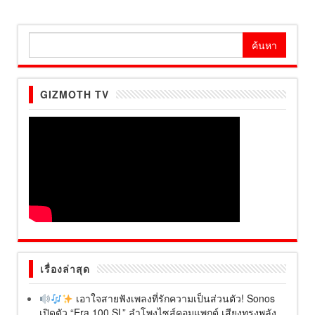
ค้นหา
สำหรับ:
GIZMOTH TV
เรื่องล่าสุด
เอาใจสายฟังเพลงที่รักความเป็นส่วนตัว! Sonos
เปิดตัว “Era 100 SL” ลำโพงไซส์คอมแพกต์ เสียงทรงพลัง