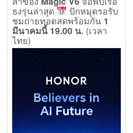
ล้ำของ
Magic V6
จอพับเรือ
ธงรุ่นล่าสุด
ปักหมุดรอรับ
ชมถ่ายทอดสดพร้อมกัน
1
มีนาคมนี้ 19.00 น.
(เวลา
ไทย)