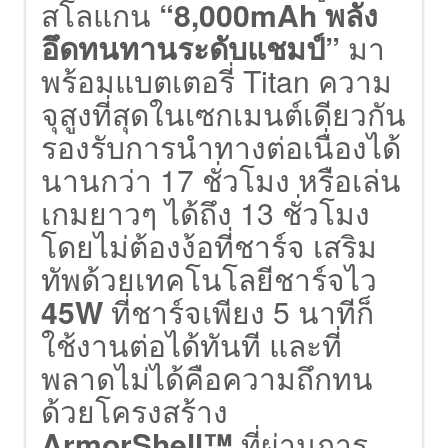
สโลแกน
“8,000mAh พลัง
อึดทนทานระดับแชมป์”
มา
พร้อมแบตเตอรี่ Titan ความ
จุสูงที่สุดในเซกเมนต์เดียวกัน
รองรับการนำทางต่อเนื่องได้
นานกว่า 17 ชั่วโมง หรือเล่น
เกมยาวๆ ได้ถึง 13 ชั่วโมง
โดยไม่ต้องง้อที่ชาร์จ เสริม
ทัพด้วยเทคโนโลยีชาร์จไว
45W
ที่ชาร์จเพียง 5 นาทีก็
ใช้งานต่อได้ทันที และที่
พลาดไม่ได้คือความถึกทน
ด้วยโครงสร้าง
ArmorShell™
ที่ผ่านการ