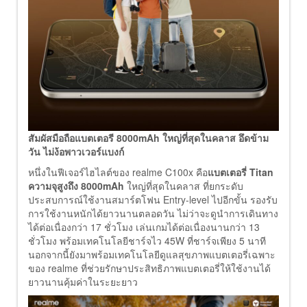
สัมผัสมือถือแบตเตอรี 8000mAh ใหญ่ที่สุดในคลาส อึดข้าม
วัน ไม่ง้อพาวเวอร์แบงก์
หนึ่งในฟีเจอร์ไฮไลต์ของ realme C100x คือ
แบตเตอรี่ Titan
ความจุสูงถึง 8000mAh
ใหญ่ที่สุดในคลาส ที่ยกระดับ
ประสบการณ์ใช้งานสมาร์ตโฟน Entry-level ไปอีกขั้น รองรับ
การใช้งานหนักได้ยาวนานตลอดวัน ไม่ว่าจะดูนำการเดินทาง
ได้ต่อเนื่องกว่า 17 ชั่วโมง เล่นเกมได้ต่อเนื่องนานกว่า 13
ชั่วโมง พร้อมเทคโนโลยีชาร์จไว 45W ที่ชาร์จเพียง 5 นาที
นอกจากนี้ยังมาพร้อมเทคโนโลยีดูแลสุขภาพแบตเตอรี่เฉพาะ
ของ realme ที่ช่วยรักษาประสิทธิภาพแบตเตอรี่ให้ใช้งานได้
ยาวนานคุ้มค่าในระยะยาว