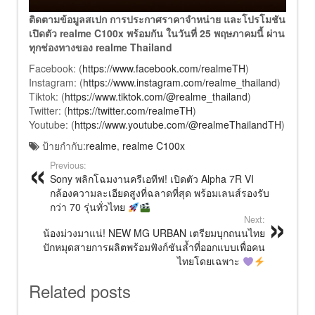
ติดตามข้อมูลสเปก การประกาศราคาจำหน่าย และโปรโมชัน
เปิดตัว realme C100x พร้อมกัน ในวันที่ 25 พฤษภาคมนี้ ผ่าน
ทุกช่องทางของ realme Thailand
Facebook: (
https://www.facebook.com/realmeTH
)
Instagram: (
https://www.instagram.com/realme_thailand
)
Tiktok: (
https://www.tiktok.com/@realme_thailand
)
Twitter: (
https://twitter.com/realmeTH
)
Youtube: (
https://www.youtube.com/@realmeThailandTH
)
ป้ายกำกับ:
realme
,
realme C100x
Previous:
Sony พลิกโฉมงานครีเอทีฟ! เปิดตัว Alpha 7R VI
กล้องความละเอียดสูงที่ฉลาดที่สุด พร้อมเลนส์รองรับ
กว่า 70 รุ่นทั่วไทย
Next:
น้องม่วงมาแน่! NEW MG URBAN เตรียมบุกถนนไทย
ปักหมุดสายการผลิตพร้อมฟังก์ชันล้ำที่ออกแบบเพื่อคน
ไทยโดยเฉพาะ
Related posts