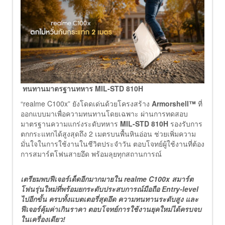
ทนทานมาตรฐานทหาร MIL-STD 810H
“realme C100x” ยังโดดเด่นด้วยโครงสร้าง
Armorshell™
ที่
ออกแบบมาเพื่อความทนทานโดยเฉพาะ ผ่านการทดสอบ
มาตรฐานความแกร่งระดับทหาร
MIL-STD 810H
รองรับการ
ตกกระแทกได้สูงสุดถึง 2 เมตรบนพื้นหินอ่อน ช่วยเพิ่มความ
มั่นใจในการใช้งานในชีวิตประจำวัน ตอบโจทย์ผู้ใช้งานที่ต้อง
การสมาร์ตโฟนสายอึด พร้อมลุยทุกสถานการณ์
เตรียมพบฟีเจอร์เด็ดอีกมากมายใน realme C100x สมาร์ต
โฟนรุ่นใหม่ที่พร้อมยกระดับประสบการณ์มือถือ Entry-level
ไปอีกขั้น ครบทั้งแบตเตอรี่สุดอึด ความทนทานระดับสูง และ
ฟีเจอร์คุ้มค่าเกินราคา ตอบโจทย์การใช้งานยุคใหม่ได้ครบจบ
ในเครื่องเดียว!