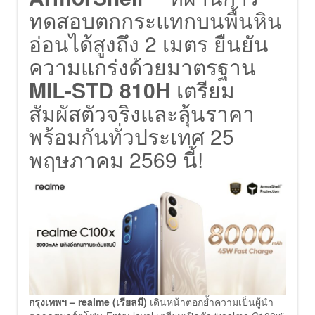
ทดสอบตกกระแทกบนพื้นหิน
อ่อนได้สูงถึง 2 เมตร ยืนยัน
ความแกร่งด้วยมาตรฐาน
MIL-STD 810H
เตรียม
สัมผัสตัวจริงและลุ้นราคา
พร้อมกันทั่วประเทศ 25
พฤษภาคม 2569 นี้!
กรุงเทพฯ – realme (เรียลมี)
เดินหน้าตอกย้ำความเป็นผู้นำ