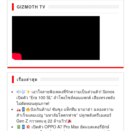
GIZMOTH TV
เรื่องล่าสุด
เอาใจสายฟังเพลงที่รักความเป็นส่วนตัว! Sonos
เปิดตัว “Era 100 SL” ลำโพงไซส์คอมแพกต์ เสียงทรงพลัง
ไม่ตัดทอนคุณภาพ!
ปังเกินต้าน! ซัมซุง แท็กทีม ยามาฮ่า ฉลองความ
สำเร็จแคมเปญ “มหาลัยโคตรฟาซ” ปลุกพลังครีเอเตอร์
Gen Z กวาดทะลุ 22 ล้านวิว!
เปิดตัว OPPO A7 Pro Max ยัดแบตเตอรี่ยักษ์