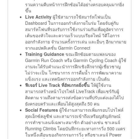
รวมความคืบหน้าการฝึกซ้อมได้อย่างครอบคลุมมากยิ่ง
ขึ้น
Live Activity
ผู้ใช้สามารถใช้สมาร์ทโฟนเป็น
Dashboard ในการออกกำลังกายในร่ม โดยจับคู่กับ
สมาร์ทโฟนที่รองรับการใช้งานร่วมกันเพื่อดูอัตราการ
เต้นของหัวใจและความเร็วแบบเรียลไทม์ วิดีโอการ
ออกกำลังกาย จำนวนครั้งการเล่น และอื่นๆ อีกมากมาย
จากแอปพลิเคชั่น Garmin Connect
Training Guidance
ขณะฝึกซ้อมตามแพลนของ
Garmin Run Coach หรือ Garmin Cycling Coach ผู้ใช้
งานจะได้รับคำแนะนำการฝึกเชิงลึกจากผู้เชี่ยวชาญ
ไม่ว่าจะเป็น โภชนาการ การดื่มน้ำ การพัฒนาความ
แข็งแรง และเทคนิคการออกกำลังกาย เป็นต้น
ฟีเจอร์
Live Track
ที่อัพเกรดยิ่งขึ้น
ให้ผู้ใช้งาน
สามารถสร้างหน้าโปรไฟล์ LiveTrack เพื่อแชร์กับผู้
ติดตาม รวมถึงสามารถส่งข้อความที่ปรับแต่งเองได้ไป
ยังครอบครัวและเพื่อนได้สูงสุดถึง 50 คน
Social Features
ผู้ใช้งานสามารถเพิ่มกรอบโปรไฟล์
สุดเอ็กซ์คลูซีฟ และสามารถเข้าถึงเหรียญสัญลักษณ์
การทำชาเลนจ์เฉพาะสมาชิก ตัวอย่างเช่น ชาเลนจ์
Running Climbs โดยบันทึกระยะทางการวิ่ง 500 เมตร
ในหนึ่งเดือนของกิจกรรมการวิ่ง หรือชาเลนจ์ Power