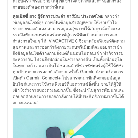
ครอบครัว พร้อมช่วยให้ผู้ใช้เข้าใจสุขภาพและการออกกำลัง
กายของตัวเองมากกว่าที่เคย
คุณมิสซี่ ยาง ผู้จัดการประจำ การ์มิน ประเทศไทย
กล่าวว่า
“ข้อมูลอินไซด์สุขภาพเป็นข้อมูลสำคัญที่ช่วยให้เราเข้าใจ
ร่างกายของตัวเอง สามารถดูแลสุขภาพให้สมบูรณ์แข็งแรง
รวมถึงพัฒนาเพอร์ฟอร์แมนซ์สู่การพิชิตเป้าหมายการออก
กำลังกายใหม่ๆ ได้ VIVOACTIVE 6 จึงมาพร้อมฟีเจอร์ติดตาม
สุขภาพและการออกกำลังกายระดับพรีเมียมที่จะมอบการเข้า
ถึงข้อมูลอินไซด์ร่างกายตั้งแต่ตื่นนอนในตอนเช้า ทำกิจกรรม
ระหว่างวัน ไปจนถึงพักผ่อนในช่วงกลางคืน เป็นทั้งเพื่อนคู่ใจ
ในทุกย่างก้าว และเป็นโค้ชส่วนตัวที่ช่วยซัพพอร์ตผู้ใช้ให้พิชิต
ทุกเป้าหมายการออกกำลังกาย ครั้งนี้ Garmin ยังมาพร้อมการ
เปิดตัว Garmin Connect+ โปรแกรมสมาชิกที่จะมอบข้อมูล
อินไซด์และการใช้งานฟีเจอร์ที่แอดวานซ์ยิ่งขึ้น ช่วยให้ผู้ใช้
เข้าใจร่างกายของตัวเองมากขึ้น ซึ่งจะนำไปสู่การพัฒนาและ
ต่อยอดศักยภาพการออกกำลังกายให้มีประสิทธิภาพมากขึ้นได้
อย่างแน่นอน”