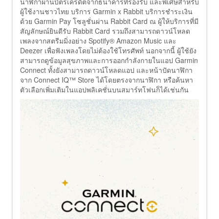
นาฬิกาผ่านบัตรเครดิตจากธนาคารที่รองรับ และพิเศษสำหรับ
ผู้ใช้งานชาวไทย บริการ Garmin x Rabbit บริการชำระเงิน
ด้วย Garmin Pay โซลูชั่นผ่าน Rabbit Card ณ ผู้ให้บริการที่มี
สัญลักษณ์ยินดีรับ Rabbit Card รวมถึงสามารถดาวน์โหลด
เพลงจากสตรีมมิ่งอย่าง Spotify® Amazon Music และ
Deezer เพื่อฟังเพลงโดยไม่ต้องใช้โทรศัพท์ นอกจากนี้ ผู้ใช้ยัง
สามารถดูข้อมูลสุขภาพและการออกกำลังกายในแอป Garmin
Connect ทั้งยังสามารถดาวน์โหลดแอป และหน้าปัดนาฬิกา
จาก Connect IQ™ Store ได้โดยตรงจากนาฬิกา หรือค้นหา
ตัวเลือกเพิ่มเติมในแอปพลิเคชั่นบนสมาร์ทโฟนก็ได้เช่นกัน