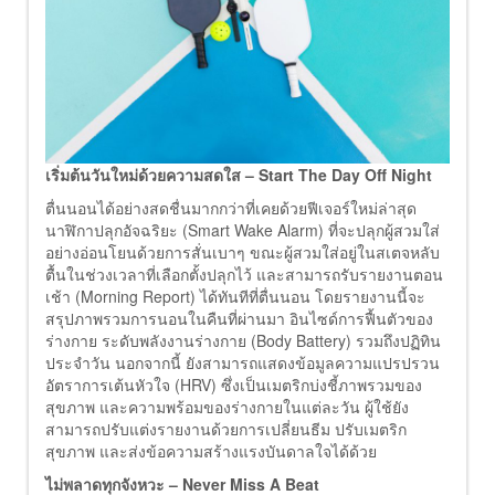
เริ่มต้นวันใหม่ด้วยความสดใส
– Start The Day Off Night
ตื่นนอนได้อย่างสดชื่นมากกว่าที่เคยด้วยฟีเจอร์ใหม่ล่าสุด
นาฬิกาปลุกอัจฉริยะ (Smart Wake Alarm) ที่จะปลุกผู้สวมใส่
อย่างอ่อนโยนด้วยการสั่นเบาๆ ขณะผู้สวมใส่อยู่ในสเตจหลับ
ตื้นในช่วงเวลาที่เลือกตั้งปลุกไว้ และสามารถรับรายงานตอน
เช้า (Morning Report) ได้ทันทีที่ตื่นนอน โดยรายงานนี้จะ
สรุปภาพรวมการนอนในคืนที่ผ่านมา อินไซด์การฟื้นตัวของ
ร่างกาย ระดับพลังงานร่างกาย (Body Battery) รวมถึงปฏิทิน
ประจำวัน นอกจากนี้ ยังสามารถแสดงข้อมูลความแปรปรวน
อัตราการเต้นหัวใจ (HRV) ซึ่งเป็นเมตริกบ่งชี้ภาพรวมของ
สุขภาพ และความพร้อมของร่างกายในแต่ละวัน ผู้ใช้ยัง
สามารถปรับแต่งรายงานด้วยการเปลี่ยนธีม ปรับเมตริก
สุขภาพ และส่งข้อความสร้างแรงบันดาลใจได้ด้วย
ไม่พลาดทุกจังหวะ
– Never Miss A Beat