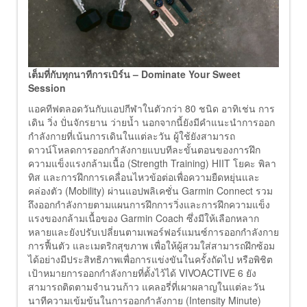
เต็มที่กับทุกนาทีการเบิร์น
– Dominate Your Sweet
Session
แอคทีฟตลอดวันกับแอปกีฬาในตัวกว่า 80 ชนิด อาทิเช่น การ
เดิน วิ่ง ปั่นจักรยาน ว่ายน้ำ นอกจากนี้ยังมีคำแนะนำการออก
กำลังกายที่เน้นการเดินในแต่ละวัน ผู้ใช้ยังสามารถ
ดาวน์โหลดการออกกำลังกายแบบทีละขั้นตอนของการฝึก
ความแข็งแรงกล้ามเนื้อ (Strength Training) HIIT โยคะ พิลา
ทิส และการฝึกการเคลื่อนไหวข้อต่อเพื่อความยืดหยุ่นและ
คล่องตัว (Mobility) ผ่านแอปพลิเคชั่น Garmin Connect รวม
ถึงออกกำลังกายตามแผนการฝึกการวิ่งและการฝึกความแข็ง
แรงของกล้ามเนื้อของ Garmin Coach ซึ่งมีให้เลือกหลาก
หลายและยังปรับเปลี่ยนตามเพอร์ฟอร์แมนซ์การออกกำลังกาย
การฟื้นตัว และเมตริกสุขภาพ เพื่อให้ผู้สวมใส่สามารถฝึกซ้อม
ได้อย่างมีประสิทธิภาพเพื่อการแข่งขันในครั้งถัดไป หรือพิชิต
เป้าหมายการออกกำลังกายที่ตั้งไว้ได้ VIVOACTIVE 6 ยัง
สามารถติดตามจำนวนก้าว แคลอรี่ที่เผาผลาญในแต่ละวัน
นาทีความเข้มข้นในการออกกำลังกาย (Intensity Minute)