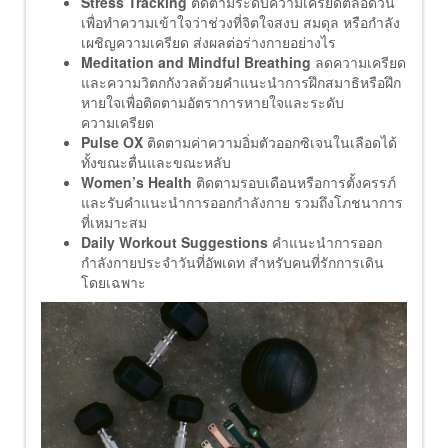
Stress Tracking
ติดตามระดับความเครียดตลอดวัน
เพื่อทำความเข้าใจว่าช่วงที่จิตใจสงบ สมดุล หรือกำลัง
เผชิญความเครียด ส่งผลต่อร่างกายอย่างไร
Meditation and Mindful Breathing
ลดความเครียด
และความวิตกกังวลด้วยคำแนะนำการฝึกสมาธิหรือฝึก
หายใจเพื่อติดตามอัตราการหายใจและระดับ
ความเครียด
Pulse OX
ติดตามค่าความอิ่มตัวออกซิเจนในเลือดได้
ทั้งขณะตื่นและขณะหลับ
Women’s Health
ติดตามรอบเดือนหรือการตั้งครรภ์
และรับคำแนะนำการออกกำลังกาย รวมถึงโภชนาการ
ที่เหมาะสม
Daily Workout Suggestions
คำแนะนำการออก
กำลังกายประจำวันที่อัพเดท สำหรับคนที่รักการเดิน
โดยเฉพาะ