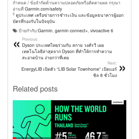
กำหนด / ข้อจำกัดด้านความปลอดภัยหรือติดตามผล กรุณา
อ่านที่
Garmin.com/safety
5
ดูประเทศ เครือข่ายการชำระเงิน และข้อมูลธนาคารผู้ออก
บัตรที่รองรับในปัจจุบัน
ป้ายกำกับ:
Garmin
,
garmin connect+
,
vivoactive 6
Previous:
Dyson ประเทศไทยร่วมกับ สกาย วงศ์รวี เผย
เทคโนโลยีล่าสุดจาก Dyson ที่ทำให้การทำความ
สะอาดบ้าน ง่ายกว่าที่เคย
Next:
EnergyLIB เปิดตัว “LIB Solar Townhome” เปิดแอร์
ชิล 8 ชั่วโมง
Related posts