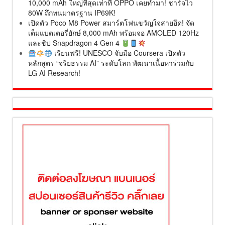
10,000 mAh ใหญ่ที่สุดเท่าที่ OPPO เคยทำมา! ชาร์จไว
80W ถึกทนมาตรฐาน IP69K!
เปิดตัว Poco M8 Power สมาร์ตโฟนขวัญใจสายอึด! จัด
เต็มแบตเตอรี่ยักษ์ 8,000 mAh พร้อมจอ AMOLED 120Hz
และชิป Snapdragon 4 Gen 4
เรียนฟรี! UNESCO จับมือ Coursera เปิดตัว
หลักสูตร “จริยธรรม AI” ระดับโลก พัฒนาเนื้อหาร่วมกับ
LG AI Research!