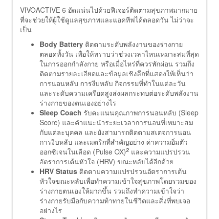
VIVOACTIVE 6 อัดแน่นไปด้วยฟีเจอร์ติดตามสุขภาพมากมาย
ที่จะช่วยให้ผู้ใช้ดูแลสุขภาพและแอคทีฟได้ตลอดวัน ไม่ว่าจะ
เป็น
Body Battery
ติดตามระดับพลังงานของร่างกาย
ตลอดทั้งวัน เพื่อให้ทราบว่าช่วงเวลาไหนเหมาะสมที่สุด
ในการออกกำลังกาย หรือเมื่อไหร่ที่ควรพักผ่อน รวมถึง
ติดตามรายละเอียดและข้อมูลเชิงลึกที่แสดงให้เห็นว่า
การนอนหลับ การงีบหลับ กิจกรรมที่ทำในแต่ละวัน
และระดับความเครียดสูงส่งผลกระทบต่อระดับพลังงาน
ร่างกายของตนเองอย่างไร
Sleep Coach
รับคะแนนคุณภาพการนอนหลับ (Sleep
Score) และคำแนะนำระยะเวลาการนอนที่เหมาะสม
กับแต่ละบุคคล และยังสามารถติดตามสเตจการนอน
การงีบหลับ และเมตริกที่สำคัญอย่าง ค่าความอิ่มตัว
2
ออกซิเจนในเลือด (Pulse OX)
และความแปรปรวน
อัตราการเต้นหัวใจ (HRV) ขณะหลับได้อีกด้วย
HRV Status
ติดตามความแปรปรวนอัตราการเต้น
หัวใจขณะหลับเพื่อทำความเข้าใจสุขภาพโดยรวมของ
ร่างกายตนเองให้มากขึ้น รวมถึงทำความเข้าใจว่า
ร่างกายรับมือกับความท้าทายในชีวิตและสิ่งที่พบเจอ
อย่างไร