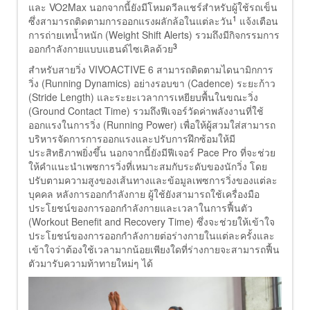
และ VO2Max นอกจากนี้ยังมีโหมดวีลแชร์สำหรับผู้ใช้รถเข็น
1
ซึ่งสามารถติดตามการออกแรงผลักล้อในแต่ละวัน
แจ้งเตือน
การถ่ายเทน้ำหนัก (Weight Shift Alerts) รวมถึงมีกิจกรรมการ
3
ออกกำลังกายแบบแฮนด์ไซเคิลด้วย
สำหรับสายวิ่ง VIVOACTIVE 6 สามารถติดตามไดนามิกการ
วิ่ง (Running Dynamics) อย่างรอบขา (Cadence) ระยะก้าว
(Stride Length) และระยะเวลาการเหยียบพื้นในขณะวิ่ง
(Ground Contact Time) รวมถึงฟีเจอร์วัดค่าพลังงานที่ใช้
ออกแรงในการวิ่ง (Running Power) เพื่อให้ผู้สวมใส่สามารถ
บริหารจัดการการออกแรงและปรับการฝึกซ้อมให้มี
ประสิทธิภาพยิ่งขึ้น นอกจากนี้ยังมีฟีเจอร์ Pace Pro ที่จะช่วย
ให้คำแนะนำเพซการวิ่งที่เหมาะสมกับระดับของนักวิ่ง โดย
ปรับตามความสูงของเส้นทางและข้อมูลเพซการวิ่งของแต่ละ
บุคคล หลังการออกกำลังกาย ผู้ใช้ยังสามารถใช้เครื่องมือ
ประโยชน์ของการออกกำลังกายและเวลาในการฟื้นตัว
(Workout Benefit and Recovery Time) ซึ่งจะช่วยให้เข้าใจ
ประโยชน์ของการออกกำลังกายต่อร่างกายในแต่ละครั้งและ
เข้าใจว่าต้องใช้เวลามากน้อยเพียงใดที่ร่างกายจะสามารถฟื้น
ตัวมารับความท้าทายใหม่ๆ ได้