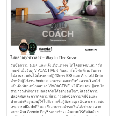
ไม่พลาดทุกข่าวสาร
– Stay In The Know
รับข้อความ อีเมล และแจ้งเตือนต่างๆ ได้โดยตรงบนสมาร์ท
วอทช์ เมื่อจับคู่ VIVOACTIVE 6 กับสมาร์ทโฟนที่รองรับการ
ใช้งานร่วมกันได้ทั้งระบบปฏิบัติการ iOS และ Android พิเศษ
สำหรับผู้ใช้งาน Android สามารถตอบกลับข้อความโดยใช้
แป้นพิมพ์บนหน้าจอของ VIVOACTIVE 6 ได้โดยตรง ผู้สวมใส่
สามารถทำกิจกรรมตลอดวันได้อย่างอุ่นใจกับฟีเจอร์ความ
ปลอดภัยและการติดตามที่สามารถส่งข้อความที่มีชื่อและ
ตำแหน่งที่อยู่ของผู้ใช้ไปยังรายชื่อผู้ติดต่อฉุกเฉินหากตรวจพบ
4
เหตุการณ์ผิดปกติ
และยังสามารถชำระเงินได้อย่างสะดวก
5
สบายด้วย Garmin Pay
ระบบชำระเงินแบบไร้สัมผัสด้วย