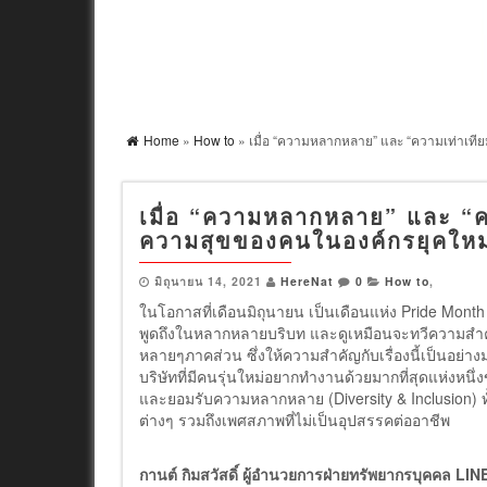
Home
»
How to
» เมื่อ “ความหลากหลาย” และ “ความเท่าเท
เมื่อ “ความหลากหลาย” และ “ค
ความสุขของคนในองค์กรยุคให
มิถุนายน 14, 2021
HereNat
0
How to
,
ในโอกาสที่เดือนมิถุนายน เป็นเดือนแห่ง Pride Mont
พูดถึงในหลากหลายบริบท และดูเหมือนจะทวีความสำคั
หลายๆภาคส่วน ซึ่งให้ความสำคัญกับเรื่องนี้เป็นอย่างม
บริษัทที่มีคนรุ่นใหม่อยากทำงานด้วยมากที่สุดแห่งหนึ
และยอมรับความหลากหลาย (Diversity & Inclusion) ทั
ต่างๆ รวมถึงเพศสภาพที่ไม่เป็นอุปสรรคต่ออาชีพ
กานต์ กิมสวัสดิ์ ผู้อำนวยการฝ่ายทรัพยากรบุคคล
LIN