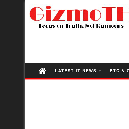
LATEST IT NEWS
BTC & 