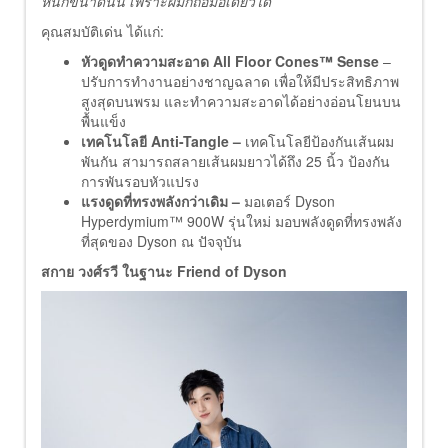
หนักขนาดนั้น เพราะผมก็ถือมือเดียวได้”
คุณสมบัติเด่น ได้แก่:
หัวดูดทำความสะอาด
All Floor Cones™ Sense
–
ปรับการทำงานอย่างชาญฉลาด เพื่อให้มีประสิทธิภาพ
สูงสุดบนพรม และทำความสะอาดได้อย่างอ่อนโยนบน
พื้นแข็ง
เทคโนโลยี
Anti-Tangle –
เทคโนโลยีป้องกันเส้นผม
พันกัน สามารถสลายเส้นผมยาวได้ถึง 25 นิ้ว ป้องกัน
การพันรอบหัวแปรง
แรงดูดที่ทรงพลังกว่าเดิม –
มอเตอร์ Dyson
Hyperdymium™ 900W รุ่นใหม่ มอบพลังดูดที่ทรงพลัง
ที่สุดของ Dyson ณ ปัจจุบัน
สกาย วงศ์รวี ในฐานะ
Friend of Dyson