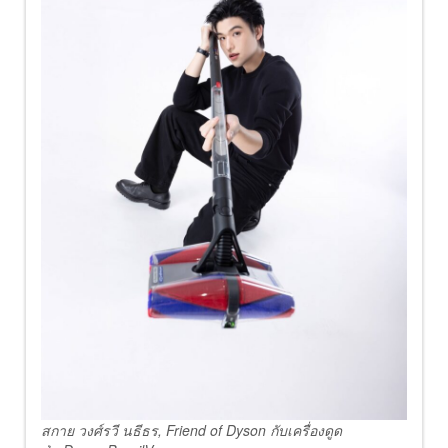
สกาย วงศ์รวี นธีธร
, Friend of Dyson กับเครื่องดูด