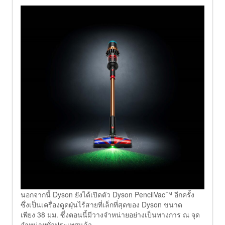
นอกจากนี้ Dyson ยังได้เปิดตัว Dyson PencilVac™ อีกครั้ง
ซึ่งเป็นเครื่องดูดฝุ่นไร้สายที่เล็กที่สุดของ Dyson ขนาด
เพียง 38 มม. ซึ่งตอนนี้มีวางจำหน่ายอย่างเป็นทางการ ณ จุด
จำหน่ายทั่วประเทศแล้ว