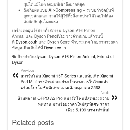
ฝุ่นได้แม้ในซอกมุมที่เข้าถึงยากที่สุด
ถังเก็บฝุ่นแบบ
Air-Compressing
– ระบบกำจัดฝุ่นที่
ถูกสุขลักษณะ ช่วยให้ผู้ใช้ทิ้งสิ่งสกปรกได้โดยไม่ต้อง
สัมผัสกับฝุ่นโดยตรง
เครื่องดูดฝุ่นไร้สายทั้งสองรุ่น Dyson V16 Piston
Animal และ Dyson PencilVac วางจำหน่ายแล้ววันนี้
ที่
Dyson.co.th
และ Dyson Store ทั่วประเทศ โดยสามารถหา
ข้อมูลเพิ่มเติมได้ที่
Dyson.co.th
ป้ายกำกับ:
dyson
,
Dyson V16 Piston Animal
,
Friend of
Dyson
Previous:
สมาร์ทโฟน Xiaomi 15T Series และแท็บเล็ต Xiaomi
Pad Mini วางจำหน่ายอย่างเป็นทางการในไทยแล้ว
พร้อมโปรโมชันพิเศษตลอดเดือนตุลาคม 2568
Next:
ห้ามพลาด! OPPO A5 Pro สมาร์ตโฟนที่สุดของความ
ทนทาน มาพร้อมราคาใหม่สุดพิเศษ ราคา
เพียง 5,199 บาท เท่านั้น!
Related posts