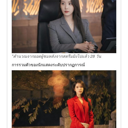
*คำนวณจากยอดผู้ชมหลังจากสตรีมมิงไปแล้ว 28 วัน
การรวมตัวของนักแสดงระดับปรากฏการณ์