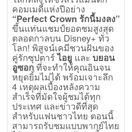
คอมเมดี้แห่งปีอย่าง
“Perfect Crown รักนี้มงลง”
ขึ้นแท่นแชมป์ยอดชมสูงสุด
ตลอดกาลบน Disney+ ทั่ว
โลก! พิสูจน์เคมีชวนฝันของ
คู่รักซุปตาร์
ไอยู
และ
บยอน
อูซอก
ที่จะทำให้คุณอินจน
หยุดยิ้มไม่ได้ พร้อมเจาะลึก
4 เหตุผลเบื้องหลังความ
สำเร็จที่มัดใจผู้ชมได้ทุก
ประเทศ และข่าวดีที่สุด
สำหรับแฟนชาวไทย ตอนนี้
สามารถรับชมแบบพากย์ไทย