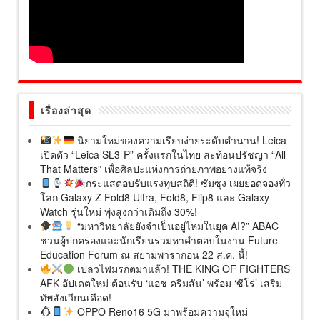
เรื่องล่าสุด
นิยามใหม่ของความเรียบง่ายระดับตำนาน! Leica
เปิดตัว “Leica SL3-P” ครั้งแรกในไทย สะท้อนปรัชญา “All
That Matters” เพื่อศิลปะแห่งการถ่ายภาพอย่างแท้จริง
กระแสตอบรับแรงทุบสถิติ! ซัมซุง เผยยอดจองทั่ว
โลก Galaxy Z Fold8 Ultra, Fold8, Flip8 และ Galaxy
Watch รุ่นใหม่ พุ่งสูงกว่าเดิมถึง 30%!
“มหาวิทยาลัยยังจำเป็นอยู่ไหมในยุค AI?” ABAC
ชวนผู้ปกครองและนักเรียนร่วมหาคำตอบในงาน Future
Education Forum ณ สยามพารากอน 22 ส.ค. นี้!
เปลวไฟมรกตมาแล้ว! THE KING OF FIGHTERS
AFK อัปเดตใหม่ ต้อนรับ ‘แอช คริมสัน’ พร้อม ‘ซีโร่’ เสริม
ทัพสังเวียนเดือด!
OPPO Reno16 5G มาพร้อมความจุใหม่