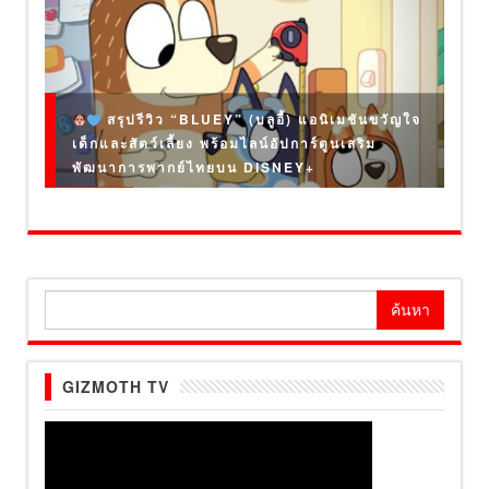
สรุปรีวิว “BLUEY” (บลูอี้) แอนิเมชันขวัญใจ
เด็กและสัตว์เลี้ยง พร้อมไลน์อัปการ์ตูนเสริม
พัฒนาการพากย์ไทยบน DISNEY+
ค้นหา
สำหรับ:
GIZMOTH TV