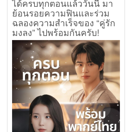
ได้ครบทุกตอนแล้ววันนี้ มา
ย้อนรอยความฟินและร่วม
ฉลองความสำเร็จของ “คู่รัก
มงลง” ไปพร้อมกันครับ!