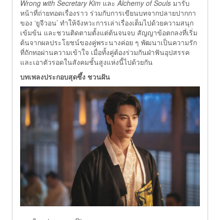
Wrong with Secretary Kim
และ
Alchemy of Souls
มารับ
หน้าที่ถ่ายทอดเรื่องราว ร่วมกับการเขียนบทจากปลายปากกา
ของ ‘ยูจีวอน’ ทำให้จังหวะการเล่าเรื่องเต็มไปด้วยความสนุก
เข้มข้น และชวนติดตามตั้งแต่ต้นจนจบ สัญญาข้อตกลงที่เริ่ม
ต้นจากผลประโยชน์ของคู่พระนางค่อย ๆ พัฒนาเป็นความรัก
ที่ถักทอผ่านความเข้าใจ เมื่อทั้งคู่ต้องร่วมกันฝ่าฟันอุปสรรค
และเอาตัวรอดในสังคมชั้นสูงแห่งนี้ไปด้วยกัน
บทเพลงประกอบสุดซึ้ง ชวนฝัน