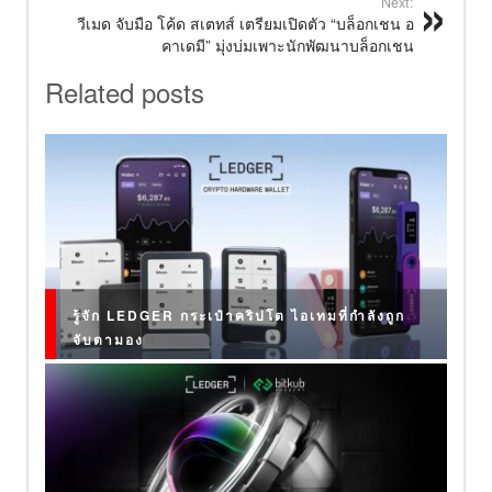
Next:
วีเมด จับมือ โค้ด สเตทส์ เตรียมเปิดตัว “บล็อกเชน อ
คาเดมี” มุ่งบ่มเพาะนักพัฒนาบล็อกเชน
Related posts
รู้จัก LEDGER กระเป๋าคริปโต ไอเทมที่กำลังถูก
จับตามอง