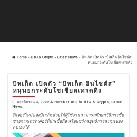
Home
»
BTC & Crypto
»
Latest News
» บิทเก็ต เปิดตัว “บิทเก็ต อินไซต์ส”
หนุนยกระดับโซเชียลเทรดดิง
บิทเก็ต เปิดตัว “บิทเก็ต อินไซต์ส”
หนุนยกระดับโซเชียลเทรดดิง
พฤศจิกายน 3, 2022
HereNat
0
BTC & Crypto
,
Latest
News
,
ฟีเจอร์ใหม่ของบิทเก็ตช่วยให้ผู้ใช้งานสามารถศึกษาวิธีการซื้อ
ขายจากเทรดเดอร์ที่น่าเชื่อถือ หรือแชร์กลยุทธ์การลงทุนของ
ตนเองได้