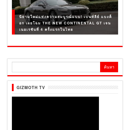
นิยามใหม่แห่งความสมบูรณ์แบบ! เบนท์ลีย์ แบงค็
อก เผยโฉม THE NEW CONTINENTAL GT เจน
เนอเรชันที่ 4 ครั้งแรกในไทย
ค้นหา
สำหรับ:
GIZMOTH TV