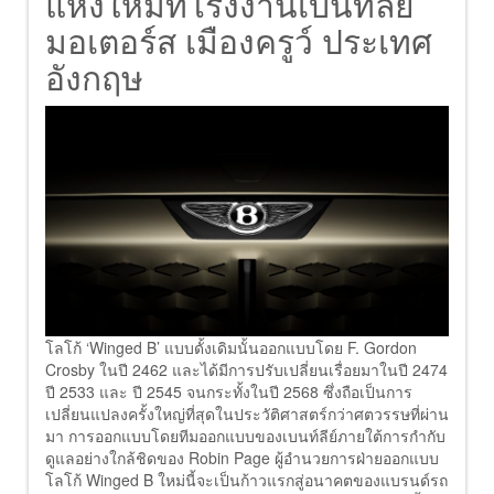
แห่งใหม่ที่โรงงานเบนท์ลีย์
มอเตอร์ส เมืองครูว์ ประเทศ
อังกฤษ
โลโก้ ‘Winged B’ แบบดั้งเดิมนั้นออกแบบโดย F. Gordon
Crosby ในปี 2462 และได้มีการปรับเปลี่ยนเรื่อยมาในปี 2474
ปี 2533 และ ปี 2545 จนกระทั้งในปี 2568 ซึ่งถือเป็นการ
เปลี่ยนแปลงครั้งใหญ่ที่สุดในประวัติศาสตร์กว่าศตวรรษที่ผ่าน
มา การออกแบบโดยทีมออกแบบของเบนท์ลีย์ภายใต้การกำกับ
ดูแลอย่างใกล้ชิดของ Robin Page ผู้อำนวยการฝ่ายออกแบบ
โลโก้ Winged B ใหม่นี้จะเป็นก้าวแรกสู่อนาคตของแบรนด์รถ