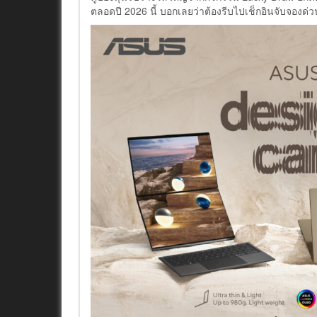
ตลอดปี 2026 นี้ บอกเลยว่าต้องรีบไปเช็กอินจับจองด่