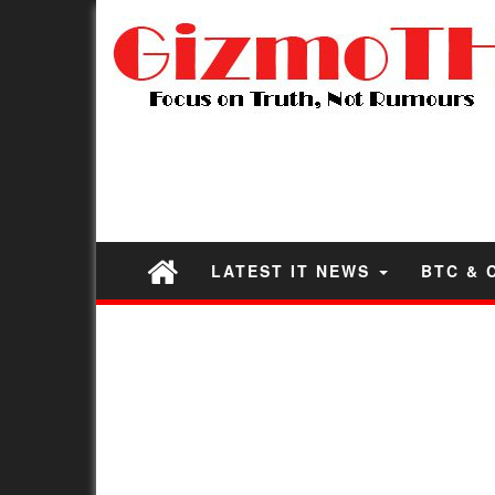
LATEST IT NEWS
BTC & 