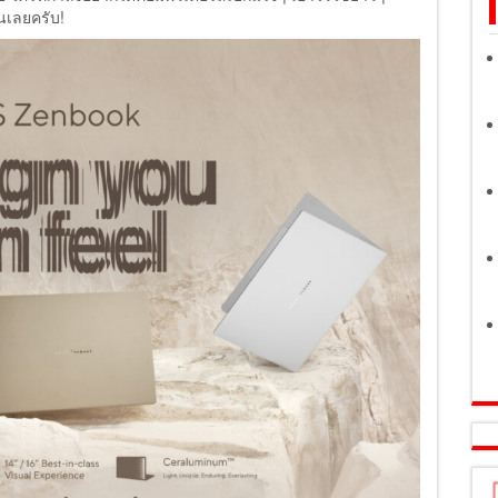
วนเลยครับ!