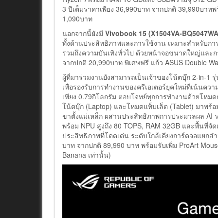
3 ปีเต็มราคาเพียง 36,990บาท จากปกติ 39,990บาทพร้
1,090บาท
นอกจากนี้ยังมี
Vivobook 15 (X1504VA-BQ5047W
ทั้งด้านประสิทธิภาพและการใช้งาน เหมาะสำหรับก
รวมถึงความบันเทิงทั่วไป ด้วยหน้าจอขนาดใหญ่และการ
จากปกติ 20,990บาท พิเศษฟรี แก้ว ASUS Double Wa
ผู้ที่มาร่วมงานยังสามารถเป็นเจ้าของโน้ตบุ๊ก 2-in-1 รุ
เพื่อรองรับการทำงานของครีเอเตอร์ยุคใหม่ที่เน้นค
เพียง 0.79กิโลกรัม ตอบโจทย์ทุกการทำงานด้วยโหมดการ
โน้ตบุ๊ก (Laptop) และโหมดแท็บเล็ต (Tablet) มาพร้อ
ขาตั้งแม่เหล็ก ผสานประสิทธิภาพการประมวลผล AI ระ
พร้อม NPU สูงถึง 80 TOPS, RAM 32GB และพื้นที่จั
ประสิทธิภาพที่โดดเด่น ระดับใกล้เคียงการ์ดจอแยก
บาท จากปกติ 89,990 บาท พร้อมรับเพิ่ม ProArt Mous
Banana เท่านั้น)