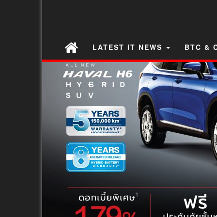
LATEST IT NEWS
BTC & 