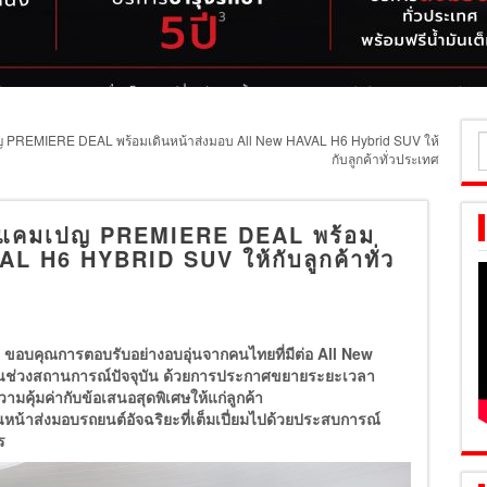
ญ PREMIERE DEAL พร้อมเดินหน้าส่งมอบ All New HAVAL H6 Hybrid SUV ให้
ค
กับลูกค้าทั่วประเทศ
ส
ลาแคมเปญ PREMIERE DEAL พร้อม
L H6 HYBRID SUV ให้กับลูกค้าทั่ว
 ขอบคุณการตอบรับอย่างอบอุ่นจากคนไทยที่มีต่อ All New
นช่วงสถานการณ์ปัจจุบัน ด้วยการประกาศขยายระยะเวลา
คุ้มค่ากับข้อเสนอสุดพิเศษให้แก่ลูกค้า
ินหน้าส่งมอบรถยนต์อัจฉริยะที่เต็มเปี่ยมไปด้วยประสบการณ์
จร