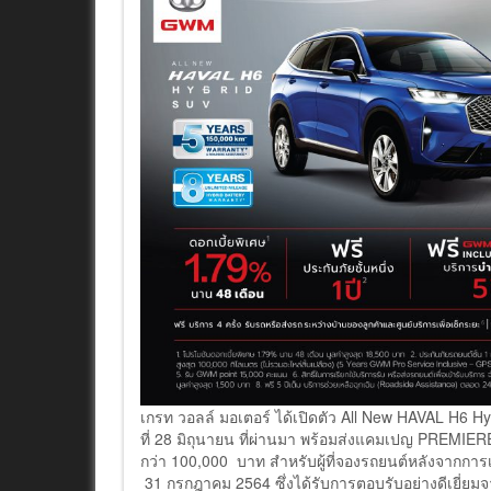
เกรท วอลล์ มอเตอร์ ได้เปิดตัว All New HAVAL H6 H
ที่ 28 มิถุนายน ที่ผ่านมา พร้อมส่งแคมเปญ PREMIERE 
กว่า 100,000 บาท สำหรับผู้ที่จองรถยนต์หลังจากการเป
31 กรกฎาคม 2564 ซึ่งได้รับการตอบรับอย่างดีเยี