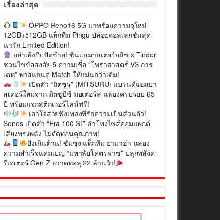
เรื่องล่าสุด
OPPO Reno16 5G มาพร้อมความจุใหม่
12GB+512GB แท็กทีม Pingu ปล่อยคอลเลกชันสุด
น่ารัก Limited Edition!
อย่าเพิ่งรีบปัดซ้าย! ซินแสมาสเตอร์อลิซ x Tinder
ชวนไขข้อสงสัย 5 ความเชื่อ “โหราศาสตร์ VS การ
เดท” พาสแกนคู่ Match ให้แม่นกว่าเดิม!
เปิดตัว “มิตซูรุ” (MITSURU) แบรนด์แอมบา
สเดอร์ใหม่จาก มิตซูบิชิ มอเตอร์ส ฉลองครบรอบ 65
ปี พร้อมแจกสติกเกอร์ไลน์ฟรี!
เอาใจสายฟังเพลงที่รักความเป็นส่วนตัว!
Sonos เปิดตัว “Era 100 SL” ลำโพงไซส์คอมแพกต์
เสียงทรงพลัง ไม่ตัดทอนคุณภาพ!
ปังเกินต้าน! ซัมซุง แท็กทีม ยามาฮ่า ฉลอง
ความสำเร็จแคมเปญ “มหาลัยโคตรฟาซ” ปลุกพลังค
รีเอเตอร์ Gen Z กวาดทะลุ 22 ล้านวิว!