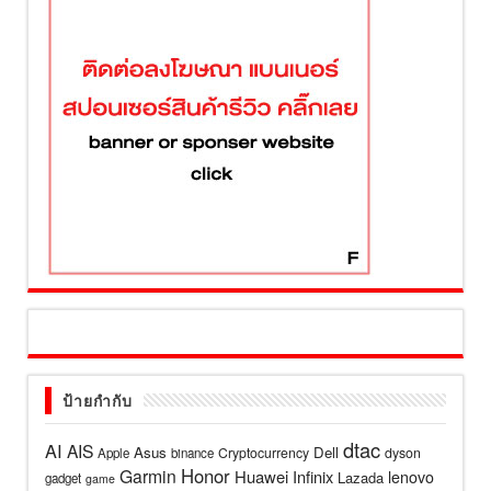
ป้ายกำกับ
dtac
AI
AIS
Asus
Dell
Cryptocurrency
dyson
Apple
binance
Honor
Garmin
Huawei
Infinix
lenovo
Lazada
gadget
game