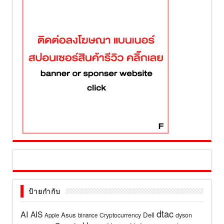
ป้ายกำกับ
dtac
AI
AIS
Asus
Dell
Cryptocurrency
dyson
Apple
binance